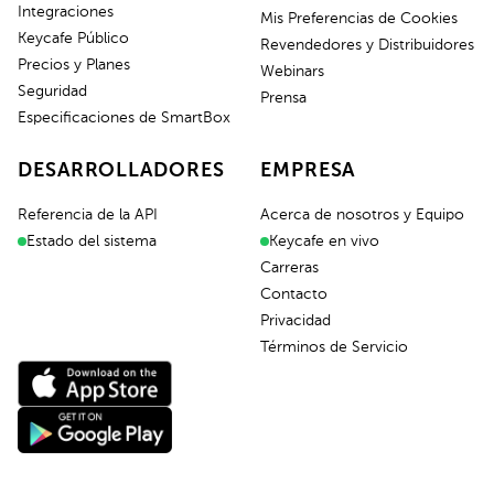
Integraciones
Mis Preferencias de Cookies
Keycafe Público
Revendedores y Distribuidores
Precios y Planes
Webinars
Seguridad
Prensa
Especificaciones de SmartBox
DESARROLLADORES
EMPRESA
Referencia de la API
Acerca de nosotros y Equipo
Estado del sistema
Keycafe en vivo
Carreras
Contacto
Privacidad
Términos de Servicio