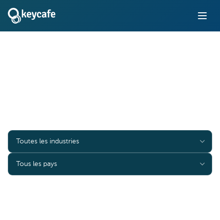
Études de cas