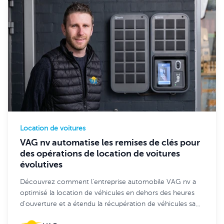
Location de voitures
VAG nv automatise les remises de clés pour
des opérations de location de voitures
évolutives
Découvrez comment l'entreprise automobile VAG nv a
optimisé la location de véhicules en dehors des heures
d'ouverture et a étendu la récupération de véhicules sans
contact par les clients sur 7 sites grâce à Keycafe.