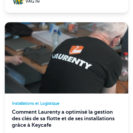
VAG nv
Installations et Logistique
Comment Laurenty a optimisé la gestion
des clés de sa flotte et de ses installations
grâce à Keycafe