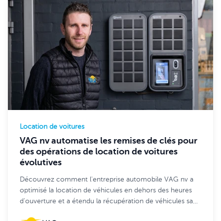
Location de voitures
VAG nv automatise les remises de clés pour
des opérations de location de voitures
évolutives
Découvrez comment l'entreprise automobile VAG nv a
optimisé la location de véhicules en dehors des heures
d'ouverture et a étendu la récupération de véhicules sans
contact par les clients sur 7 sites grâce à Keycafe.