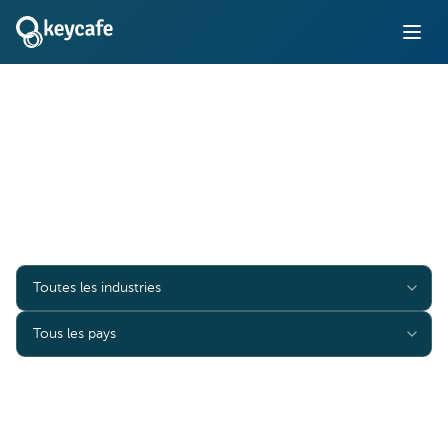
Études de cas