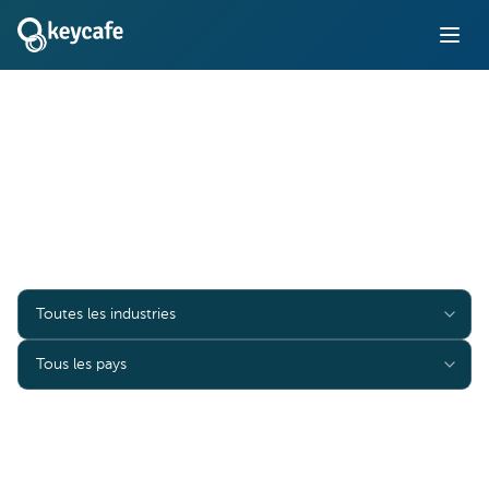
Études de cas