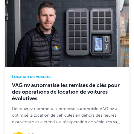
Location de voitures
VAG nv automatise les remises de clés pour
des opérations de location de voitures
évolutives
Découvrez comment l'entreprise automobile VAG nv a
optimisé la location de véhicules en dehors des heures
d'ouverture et a étendu la récupération de véhicules sans
contact par les clients sur 7 sites grâce à Keycafe.