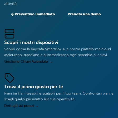
attività.
Preventivo Immediato
Prenota una demo
Scopri i nostri dispositivi
Scopri come la Keycafe SmartBox e la nostra piattaforma cloud
assicurano, tracciano e automatizzano ogni scambio di chiavi.
Gestione Chiavi Aziendale
→
Trova il piano giusto per te
Piani tariffari flessibili e scalabili per il tuo team. Confronta i piani e
scegli quello più adatto alla tua operatività.
Dettagli sui prezzi
→