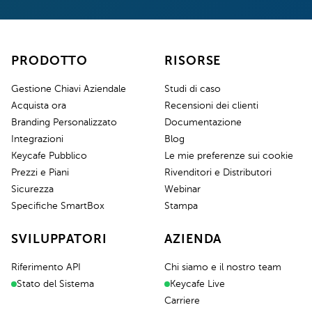
PRODOTTO
RISORSE
Gestione Chiavi Aziendale
Studi di caso
Acquista ora
Recensioni dei clienti
Branding Personalizzato
Documentazione
Integrazioni
Blog
Keycafe Pubblico
Le mie preferenze sui cookie
Prezzi e Piani
Rivenditori e Distributori
Sicurezza
Webinar
Specifiche SmartBox
Stampa
SVILUPPATORI
AZIENDA
Riferimento API
Chi siamo e il nostro team
Stato del Sistema
Keycafe Live
Carriere