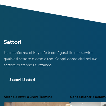
Settori
La piattaforma di Keycafe è configurabile per servire
qualsiasi settore o caso d'uso. Scopri come altri nel tuo
settore ci stanno utilizzando.
Scopri i Settori
Airbnb e Affitti a Breve Termine
Concessionarie automo