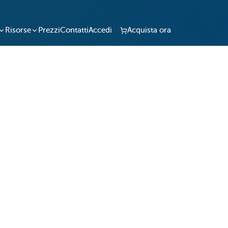
Risorse
Prezzi
Contatti
Accedi
Acquista ora
nze.