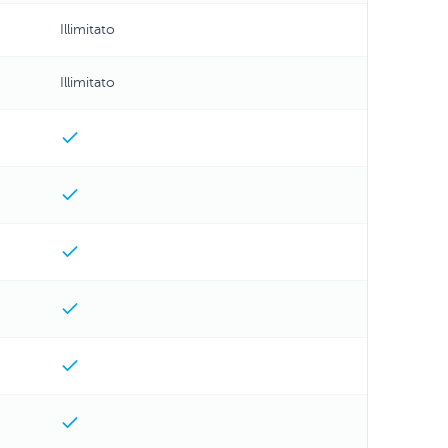
Illimitato
Illimitato