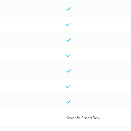
Keycafe SmartBox