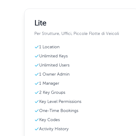
Lite
Per Strutture, Uffici, Piccole Flotte di Veicoli
1 Location
Unlimited Keys
Unlimited Users
1 Owner Admin
1 Manager
2 Key Groups
Key Level Permissions
One-Time Bookings
Key Codes
Activity History