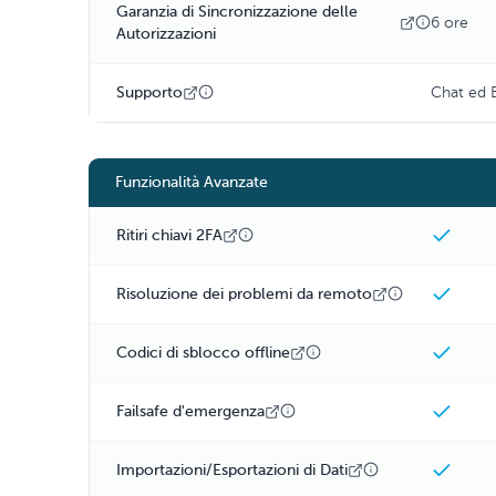
Garanzia di Sincronizzazione delle
6 ore
Autorizzazioni
Supporto
Chat ed 
Funzionalità Avanzate
Ritiri chiavi 2FA
Risoluzione dei problemi da remoto
Codici di sblocco offline
Failsafe d'emergenza
Importazioni/Esportazioni di Dati