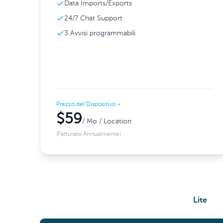
Data Imports/Exports
24/7 Chat Support
3 Avvisi programmabili
Prezzo del Dispositivo
+
$59
/ Mo / Location
(Fatturato Annualmente)
Lite