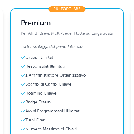
PIÙ POPOLARE
Premium
Per Affitti Brevi, Multi-Sede, Flotte su Larga Scala
Tutti i vantaggi del piano Lite, più:
Gruppi Illimitati
Responsabili Illimitati
1 Amministratore Organizzativo
Scambi di Campi Chiave
Roaming Chiave
Badge Esterni
Avvisi Programmabili Illimitati
Turni Orari
Numero Massimo di Chiavi