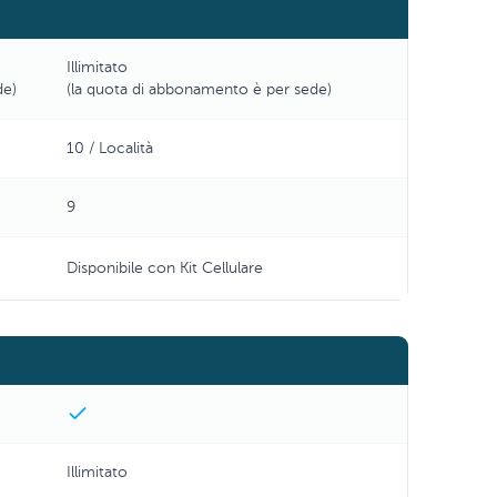
Illimitato
de)
(la quota di abbonamento è per sede)
10 / Località
9
Disponibile con Kit Cellulare
Illimitato