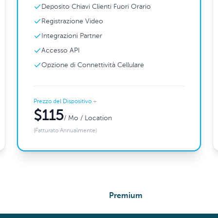
Deposito Chiavi Clienti Fuori Orario
Registrazione Video
Integrazioni Partner
Accesso API
Opzione di Connettività Cellulare
Prezzo del Dispositivo
+
$115
/ Mo / Location
(Fatturato Annualmente)
Premium