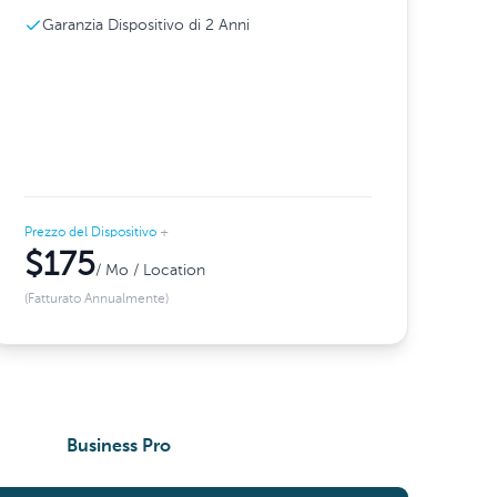
Garanzia Dispositivo di 2 Anni
Prezzo del Dispositivo
+
$175
/ Mo / Location
(Fatturato Annualmente)
Business Pro