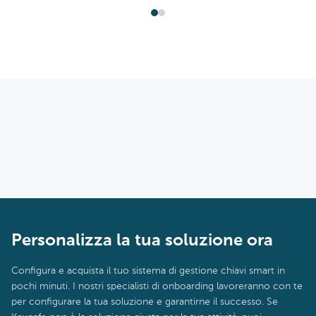
Personalizza la tua soluzione ora
Configura e acquista il tuo sistema di gestione chiavi smart in
pochi minuti. I nostri specialisti di onboarding lavoreranno con te
per configurare la tua soluzione e garantirne il successo. Se