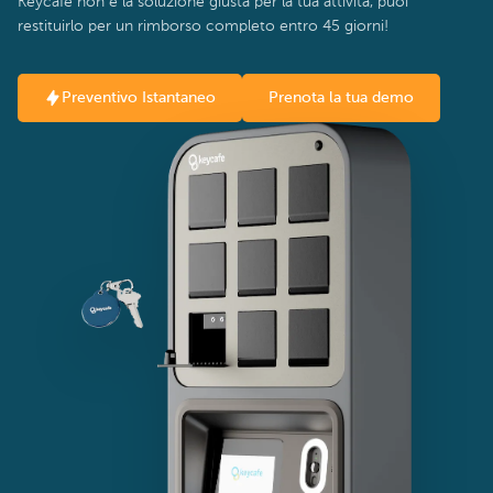
Keycafe non è la soluzione giusta per la tua attività, puoi
restituirlo per un rimborso completo entro 45 giorni!
Preventivo Istantaneo
Prenota la tua demo