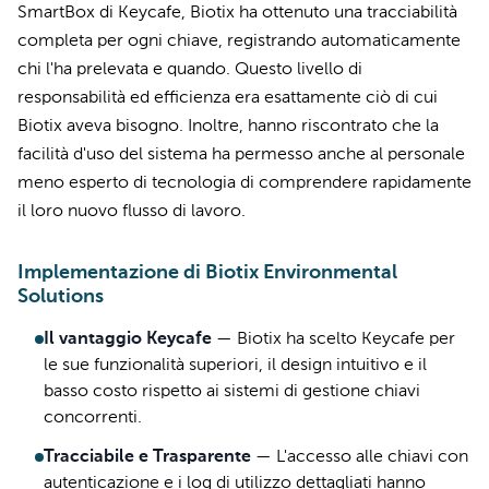
SmartBox di Keycafe, Biotix ha ottenuto una tracciabilità
completa per ogni chiave, registrando automaticamente
chi l'ha prelevata e quando. Questo livello di
responsabilità ed efficienza era esattamente ciò di cui
Biotix aveva bisogno. Inoltre, hanno riscontrato che la
facilità d'uso del sistema ha permesso anche al personale
meno esperto di tecnologia di comprendere rapidamente
il loro nuovo flusso di lavoro.
Implementazione di Biotix Environmental
Solutions
Il vantaggio Keycafe
—
Biotix ha scelto Keycafe per
le sue funzionalità superiori, il design intuitivo e il
basso costo rispetto ai sistemi di gestione chiavi
concorrenti.
Tracciabile e Trasparente
—
L'accesso alle chiavi con
autenticazione e i log di utilizzo dettagliati hanno