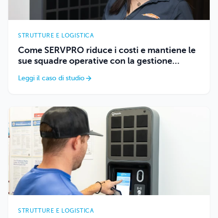
STRUTTURE E LOGISTICA
Come SERVPRO riduce i costi e mantiene le
sue squadre operative con la gestione
elettronica delle chiavi della flotta
Leggi il caso di studio
STRUTTURE E LOGISTICA