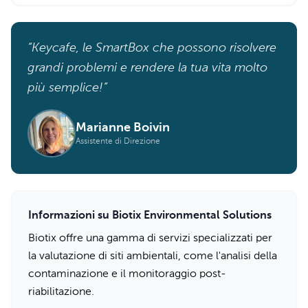
“Keycafe, le SmartBox che possono risolvere
grandi problemi e rendere la tua vita molto
più semplice!”
Marianne Boivin
Assistente di Direzione
Informazioni su Biotix Environmental Solutions
Biotix offre una gamma di servizi specializzati per
la valutazione di siti ambientali, come l'analisi della
contaminazione e il monitoraggio post-
riabilitazione.