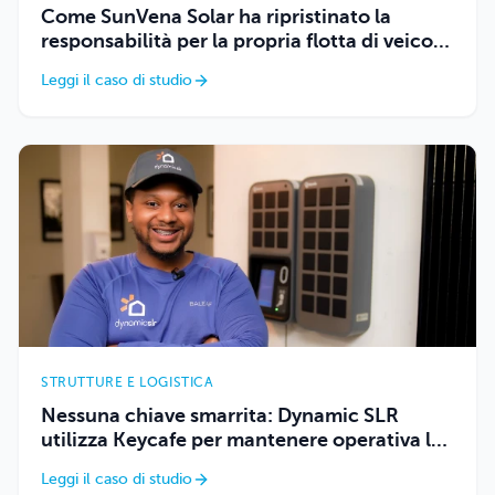
Come SunVena Solar ha ripristinato la
responsabilità per la propria flotta di veicoli
utilizzando Keycafe
Leggi il caso di studio
STRUTTURE E LOGISTICA
Nessuna chiave smarrita: Dynamic SLR
utilizza Keycafe per mantenere operativa la
propria flotta
Leggi il caso di studio