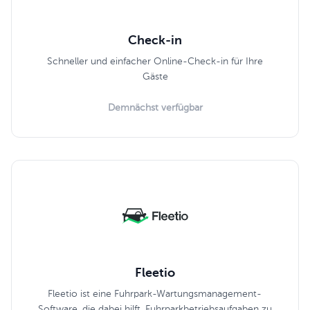
Check-in
Schneller und einfacher Online-Check-in für Ihre
Gäste
Demnächst verfügbar
Fleetio
Fleetio ist eine Fuhrpark-Wartungsmanagement-
Software, die dabei hilft, Fuhrparkbetriebsaufgaben zu