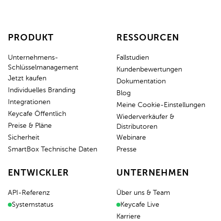
PRODUKT
RESSOURCEN
Unternehmens-
Fallstudien
Schlüsselmanagement
Kundenbewertungen
Jetzt kaufen
Dokumentation
Individuelles Branding
Blog
Integrationen
Meine Cookie-Einstellungen
Keycafe Öffentlich
Wiederverkäufer &
Preise & Pläne
Distributoren
Sicherheit
Webinare
SmartBox Technische Daten
Presse
ENTWICKLER
UNTERNEHMEN
API-Referenz
Über uns & Team
Systemstatus
Keycafe Live
Karriere