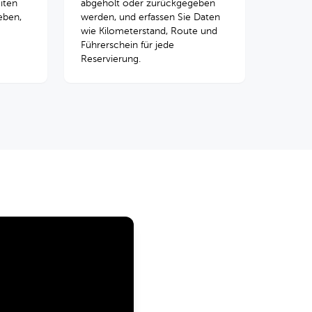
iten
abgeholt oder zurückgegeben
eben,
werden, und erfassen Sie Daten
wie Kilometerstand, Route und
Führerschein für jede
Reservierung.