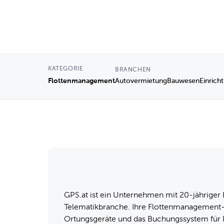
KATEGORIE
BRANCHEN
Flottenmanagement
Autovermietung
Bauwesen
Einrich
GPS.at ist ein Unternehmen mit 20-jähriger 
Telematikbranche. Ihre Flottenmanagement
Ortungsgeräte und das Buchungssystem für