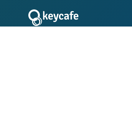
Keyc
Automatisie