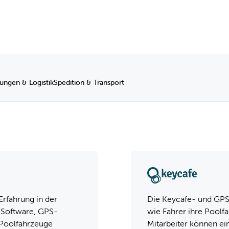
Mehr erfahren
Installation
tungen & Logistik
Spedition & Transport
Erfahrung in der
Die Keycafe- und GPS.
-Software, GPS-
wie Fahrer ihre Poolf
 Poolfahrzeuge
Mitarbeiter können ei