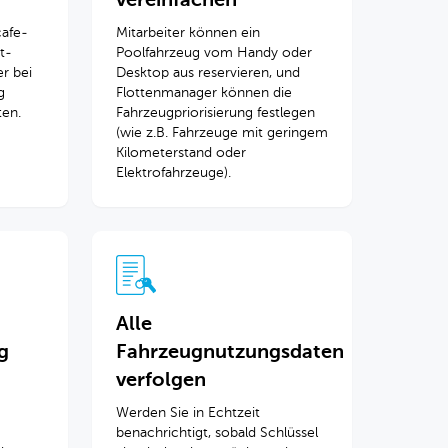
vereinfachen
cafe-
Mitarbeiter können ein
t-
Poolfahrzeug vom Handy oder
r bei
Desktop aus reservieren, und
g
Flottenmanager können die
ten.
Fahrzeugpriorisierung festlegen
(wie z.B. Fahrzeuge mit geringem
Kilometerstand oder
Elektrofahrzeuge).
Alle
g
Fahrzeugnutzungsdaten
verfolgen
Werden Sie in Echtzeit
benachrichtigt, sobald Schlüssel