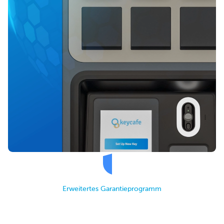
Erweitertes Garantieprogramm
Keycafe Schutz