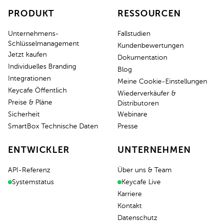
PRODUKT
RESSOURCEN
Unternehmens-
Fallstudien
Schlüsselmanagement
Kundenbewertungen
Jetzt kaufen
Dokumentation
Individuelles Branding
Blog
Integrationen
Meine Cookie-Einstellungen
Keycafe Öffentlich
Wiederverkäufer &
Preise & Pläne
Distributoren
Sicherheit
Webinare
SmartBox Technische Daten
Presse
ENTWICKLER
UNTERNEHMEN
API-Referenz
Über uns & Team
Systemstatus
Keycafe Live
Karriere
Kontakt
Datenschutz