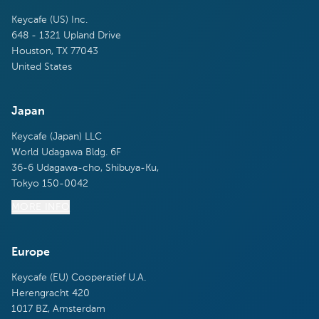
Keycafe (US) Inc.
648 - 1321 Upland Drive
Houston, TX 77043
United States
Japan
Keycafe (Japan) LLC
World Udagawa Bldg. 6F
36-6 Udagawa-cho, Shibuya-Ku,
Tokyo 150-0042
MORE INFO
Europe
Keycafe (EU) Cooperatief U.A.
Herengracht 420
1017 BZ, Amsterdam