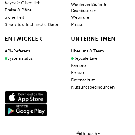
Keycafe Öffentlich
Wiederverkäufer &
Preise & Pläne
Distributoren
Sicherheit
Webinare
SmartBox Technische Daten
Presse
ENTWICKLER
UNTERNEHMEN
API-Referenz
Über uns & Team
Systemstatus
Keycafe Live
Karriere
Kontakt
Datenschutz
Nutzungsbedingungen
Deutsch