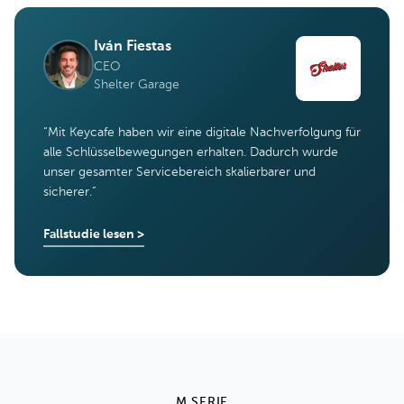
Iván Fiestas
CEO
Shelter Garage
“
Mit Keycafe haben wir eine digitale Nachverfolgung für
alle Schlüsselbewegungen erhalten. Dadurch wurde
unser gesamter Servicebereich skalierbarer und
sicherer.
”
Fallstudie lesen
>
M SERIE