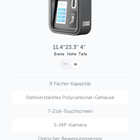
11.4"
23.3"
4"
Breite
Höhe
Tiefe
cm
in
9 Fächer Kapazität
Stahlverstärktes Polycarbonat-Gehäuse
7-Zoll-Touchscreen
5-MP-Kamera
Optischer Bewegungssensor