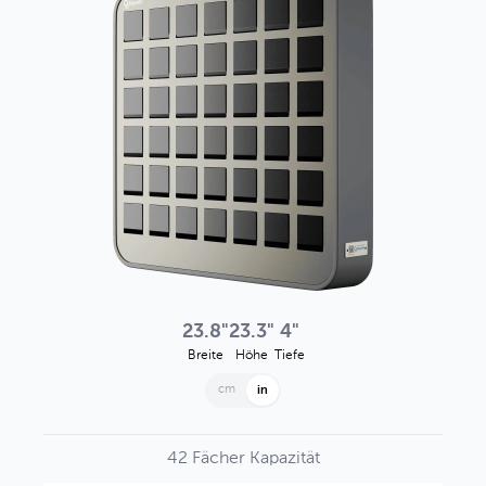
23.8"
23.3"
4"
Breite
Höhe
Tiefe
cm
in
42 Fächer Kapazität