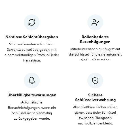
Nahtlose Schichtübergaben
Rollenbasierte
Berechtigungen
Schlüssel werden sofort beim
Mitarbeiter haben nur Zugriff auf
Schichtwechsel übergeben, mit
die Schlüssel, für die sie autorisiert
einem vollständigen Protokoll jeder
sind – nicht mehr.
Transaktion.
Überfälligkeitswarnungen
Sichere
Schlüsselverwahrung
Automatische
Abschließbare Fächer stellen
Benachrichtigungen, wenn ein
sicher, dass jeder Schlüssel
Schlüssel nicht planmäßig
zwischen Übergaben
zurückgegeben wurde.
nachvollziehbar bleibt.