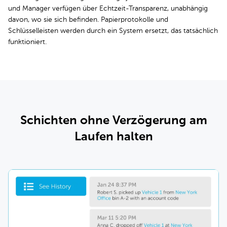
und Manager verfügen über Echtzeit-Transparenz, unabhängig
davon, wo sie sich befinden. Papierprotokolle und
Schlüsselleisten werden durch ein System ersetzt, das tatsächlich
funktioniert.
Schichten ohne Verzögerung am
Laufen halten