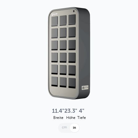
11.4"
23.3"
4"
Breite
Höhe
Tiefe
cm
in