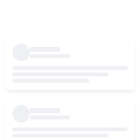
Einrichtungen & Logistik Wir lieben
Keycafe