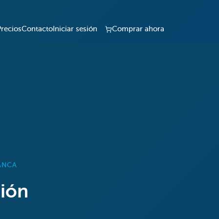
Precios
Contacto
Iniciar sesión
Comprar ahora
ANCA
ción