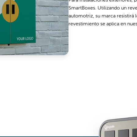
Para instalaciones exteriores, 
SmartBoxes. Utilizando un reve
automotriz, su marca resistirá 
revestimiento se aplica en nues