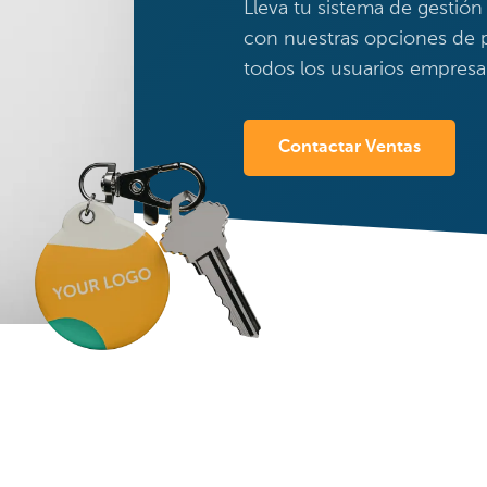
Lleva tu sistema de gestión 
con nuestras opciones de p
todos los usuarios empresar
Contactar Ventas