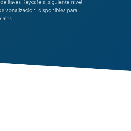
de llaves Keycafe al siguiente nivel
ersonalización, disponibles para
iales.