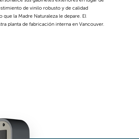
personalice sus gabinetes exteriores en lugar de
stimiento de vinilo robusto y de calidad
lo que la Madre Naturaleza le depare. El
tra planta de fabricación interna en Vancouver.