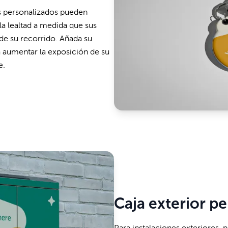
s personalizados pueden
a lealtad a medida que sus
de su recorrido. Añada su
a aumentar la exposición de su
e.
Caja exterior p