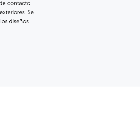
 de contacto
xteriores. Se
 los diseños