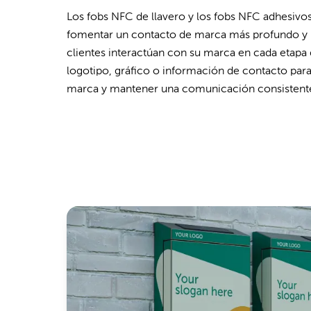
Los fobs NFC de llavero y los fobs NFC adhesivo
fomentar un contacto de marca más profundo y l
clientes interactúan con su marca en cada etapa 
logotipo, gráfico o información de contacto par
marca y mantener una comunicación consistent