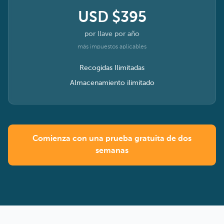
USD $395
por llave por año
más impuestos aplicables
Recogidas Ilimitadas
Almacenamiento ilimitado
Comienza con una prueba gratuita de dos
semanas