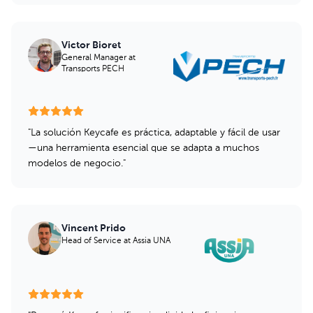
Victor Bioret
General Manager
at
Transports PECH
"
La solución Keycafe es práctica, adaptable y fácil de usar
—una herramienta esencial que se adapta a muchos
modelos de negocio.
"
Vincent Prido
Head of Service
at Assia UNA