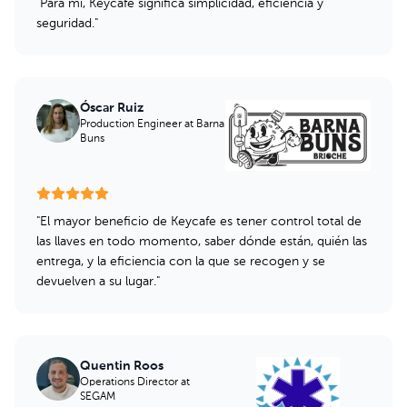
"
Para mí, Keycafe significa simplicidad, eficiencia y
seguridad.
"
Óscar Ruiz
Production Engineer
at Barna
Buns
"
El mayor beneficio de Keycafe es tener control total de
las llaves en todo momento, saber dónde están, quién las
entrega, y la eficiencia con la que se recogen y se
devuelven a su lugar.
"
Quentin Roos
Operations Director
at
SEGAM