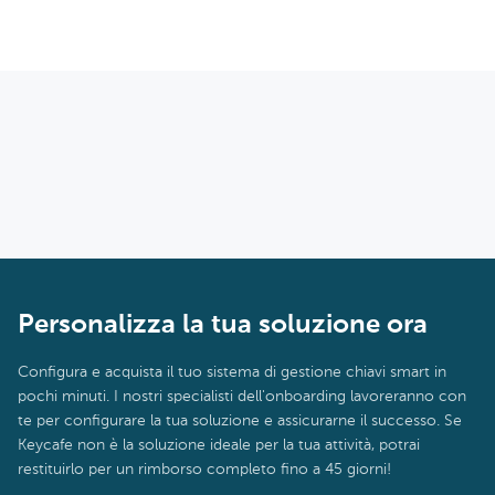
Personalizza la tua soluzione ora
Configura e acquista il tuo sistema di gestione chiavi smart in
pochi minuti. I nostri specialisti dell'onboarding lavoreranno con
te per configurare la tua soluzione e assicurarne il successo. Se
Keycafe non è la soluzione ideale per la tua attività, potrai
restituirlo per un rimborso completo fino a 45 giorni!