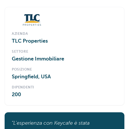
AZIENDA
TLC Properties
SETTORE
Gestione Immobiliare
POSIZIONE
Springfield, USA
DIPENDENTI
200
“L'esperienza con Keycafe è stata