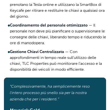
prenotano la Tesla online e utilizzano la SmartBox di
Keycafe per ritirare e restituire le chiavi a qualsiasi ora
del giorno.
Coordinamento del personale ottimizzato
—
Il
personale non deve più pianificare o supervisionare le
consegne delle chiavi, liberando tempo e riducendo le
ore di manodopera.
Gestione Chiavi Centralizzata
—
Con
approfondimenti in tempo reale sull'utilizzo delle
chiavi, TLC Properties può monitorare l'accesso e la
disponibilità dei veicoli in modo efficiente.
“Complessivamente, ha semplicemente reso
l'intero processo più snello sia per la nostra
azienda che per i residenti.”