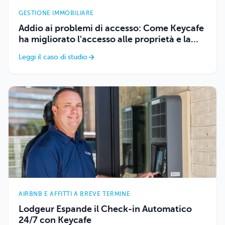
GESTIONE IMMOBILIARE
Addio ai problemi di accesso: Come Keycafe
ha migliorato l'accesso alle proprietà e la
soddisfazione dei residenti per Your Place
Leggi il caso di studio
Property Management
AIRBNB E AFFITTI A BREVE TERMINE
Lodgeur Espande il Check-in Automatico
24/7 con Keycafe