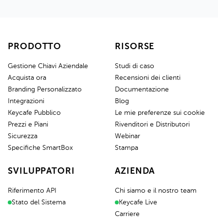
PRODOTTO
RISORSE
Gestione Chiavi Aziendale
Studi di caso
Acquista ora
Recensioni dei clienti
Branding Personalizzato
Documentazione
Integrazioni
Blog
Keycafe Pubblico
Le mie preferenze sui cookie
Prezzi e Piani
Rivenditori e Distributori
Sicurezza
Webinar
Specifiche SmartBox
Stampa
SVILUPPATORI
AZIENDA
Riferimento API
Chi siamo e il nostro team
Stato del Sistema
Keycafe Live
Carriere