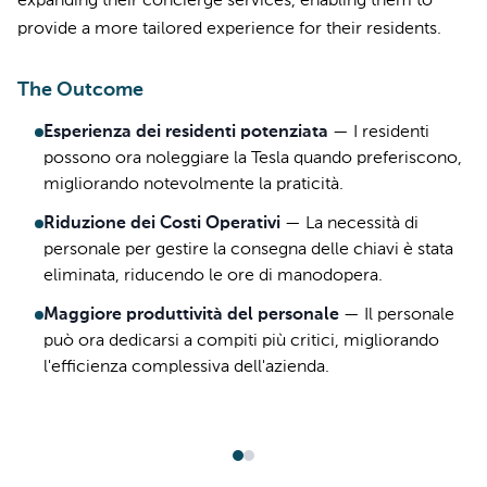
expanding their concierge services, enabling them to
provide a more tailored experience for their residents.
The Outcome
Esperienza dei residenti potenziata
—
I residenti
possono ora noleggiare la Tesla quando preferiscono,
migliorando notevolmente la praticità.
Riduzione dei Costi Operativi
—
La necessità di
personale per gestire la consegna delle chiavi è stata
eliminata, riducendo le ore di manodopera.
Maggiore produttività del personale
—
Il personale
può ora dedicarsi a compiti più critici, migliorando
l'efficienza complessiva dell'azienda.