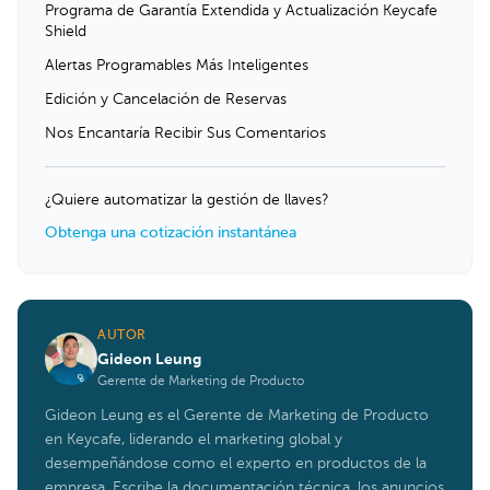
Programa de Garantía Extendida y Actualización Keycafe
Shield
Alertas Programables Más Inteligentes
Edición y Cancelación de Reservas
Nos Encantaría Recibir Sus Comentarios
¿Quiere automatizar la gestión de llaves?
Obtenga una cotización instantánea
AUTOR
Gideon Leung
Gerente de Marketing de Producto
Gideon Leung es el Gerente de Marketing de Producto
en Keycafe, liderando el marketing global y
desempeñándose como el experto en productos de la
empresa. Escribe la documentación técnica, los anuncios