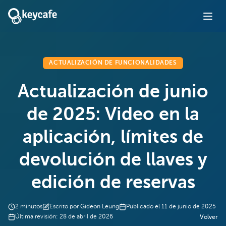
ACTUALIZACIÓN DE FUNCIONALIDADES
Actualización de junio
de 2025: Video en la
aplicación, límites de
devolución de llaves y
edición de reservas
2
minutos
Escrito por
Gideon Leung
Publicado el
11 de junio de 2025
Última revisión:
28 de abril de 2026
Volver