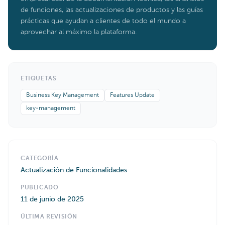
de funciones, las actualizaciones de productos y las guías
prácticas que ayudan a clientes de todo el mundo a
aprovechar al máximo la plataforma.
ETIQUETAS
Business Key Management
Features Update
key-management
CATEGORÍA
Actualización de Funcionalidades
PUBLICADO
11 de junio de 2025
ÚLTIMA REVISIÓN