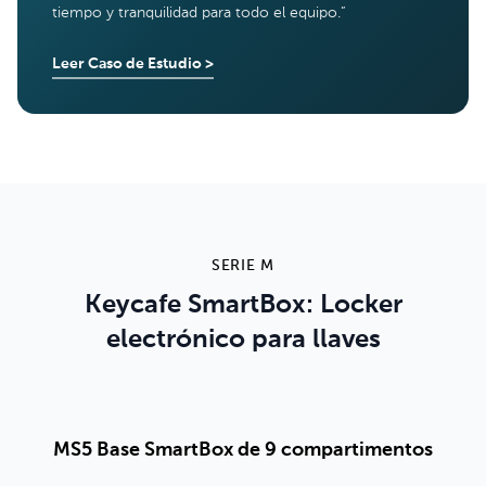
tiempo y tranquilidad para todo el equipo.
”
Leer Caso de Estudio
>
SERIE M
Keycafe SmartBox: Locker
electrónico para llaves
MS5 Base SmartBox de 9 compartimentos