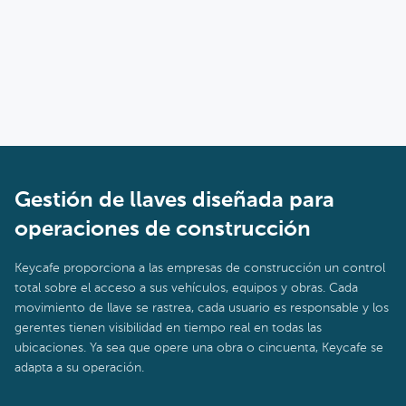
cuándo fue devuelta. Esto crea una cadena clara de
responsabilidad que respalda las reclamaciones de seguros y las
revisiones internas de incidentes.
Gestión de llaves diseñada para
operaciones de construcción
Keycafe proporciona a las empresas de construcción un control
total sobre el acceso a sus vehículos, equipos y obras. Cada
movimiento de llave se rastrea, cada usuario es responsable y los
gerentes tienen visibilidad en tiempo real en todas las
ubicaciones. Ya sea que opere una obra o cincuenta, Keycafe se
adapta a su operación.