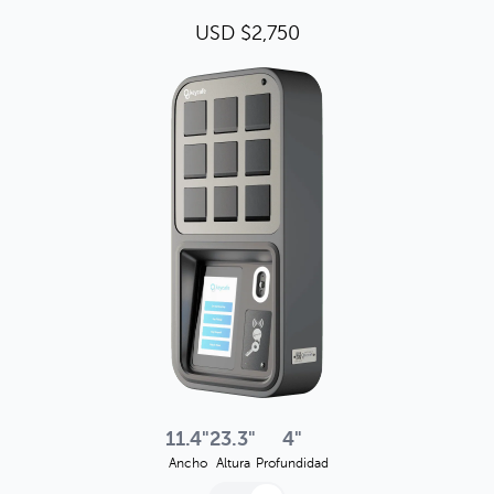
USD $2,750
11.4"
23.3"
4"
Ancho
Altura
Profundidad