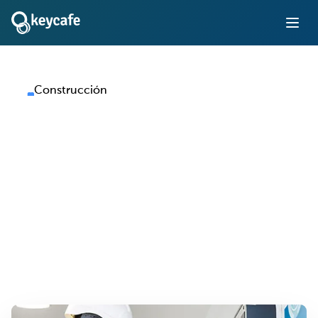
Construcción
Gestión de llaves para
Empresas de
construcción
Rastree y controle el acceso a vehículos, equipos e
instalaciones en todas las obras, sin registros en papel ni
entregas manuales.