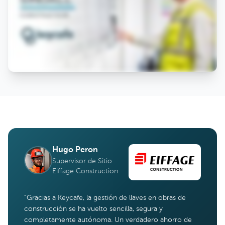
Hugo Peron
Supervisor de Sitio
Eiffage Construction
“
Gracias a Keycafe, la gestión de llaves en obras de
construcción se ha vuelto sencilla, segura y
completamente autónoma. Un verdadero ahorro de