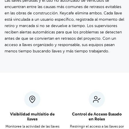
Las llaves perdidas y el uso no autorizado de vehículos se
encuentran entre las causas más comunes de retrasos evitables
en las obras de construcción. Keycafe elimina ambos. Cada llave
está vinculada a un usuario específico, registrada al momento del
retiro y marcada si no se devuelve a tiempo. Los supervisores
reciben alertas automáticas para que los problemas se detecten
antes de que se conviertan en retrasos del proyecto. Con un
acceso a llaves organizado y responsable, sus equipos pasan
menos tiempo buscando llaves y más tiempo trabajando.
Visibilidad multisitio de
Control de Acceso Basado
llaves
en Roles
Monitoree la actividad de las llaves
Restringir el acceso a las llaves por