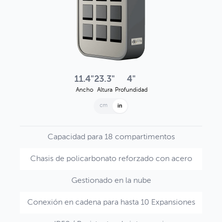
11.4"
23.3"
4"
Ancho
Altura
Profundidad
cm
in
Capacidad para 18 compartimentos
Chasis de policarbonato reforzado con acero
Gestionado en la nube
Conexión en cadena para hasta 10 Expansiones