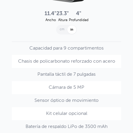
11.4"
23.3"
4"
Ancho
Altura
Profundidad
cm
in
Capacidad para 9 compartimentos
Chasis de policarbonato reforzado con acero
Pantalla táctil de 7 pulgadas
Cámara de 5 MP
Sensor óptico de movimiento
Kit celular opcional
Batería de respaldo LiPo de 3500 mAh