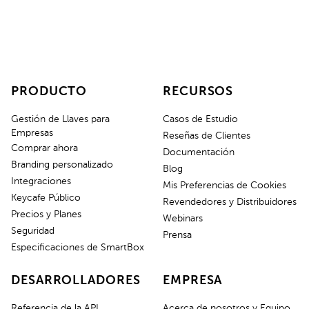
PRODUCTO
RECURSOS
Gestión de Llaves para
Casos de Estudio
Empresas
Reseñas de Clientes
Comprar ahora
Documentación
Branding personalizado
Blog
Integraciones
Mis Preferencias de Cookies
Keycafe Público
Revendedores y Distribuidores
Precios y Planes
Webinars
Seguridad
Prensa
Especificaciones de SmartBox
DESARROLLADORES
EMPRESA
Referencia de la API
Acerca de nosotros y Equipo