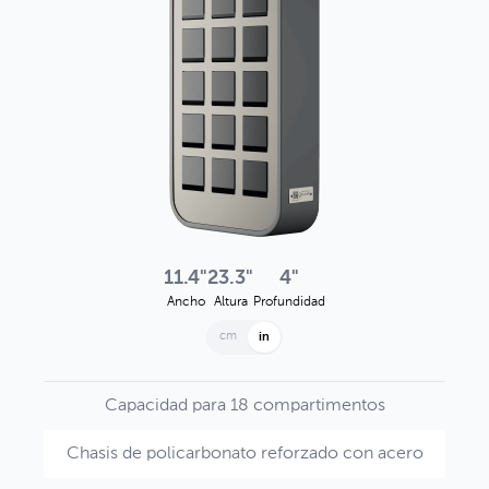
11.4"
23.3"
4"
Ancho
Altura
Profundidad
cm
in
Capacidad para 18 compartimentos
Chasis de policarbonato reforzado con acero