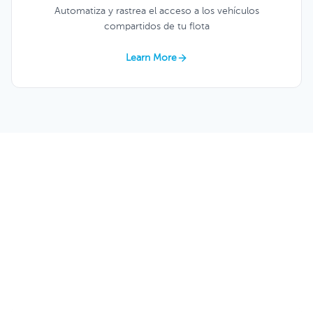
Automatiza y rastrea el acceso a los vehículos
compartidos de tu flota
Learn More
Al Sector de Instalaciones y Logística
le Encanta Keycafe