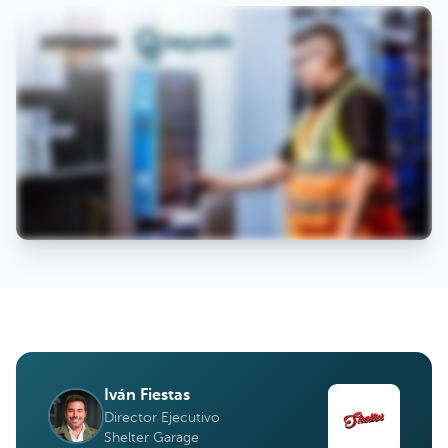
Iván Fiestas
Director Ejecutivo
Shelter Garage