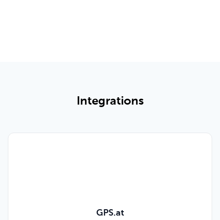
Consultar todas las funciones y precios
Integrations
GPS.at