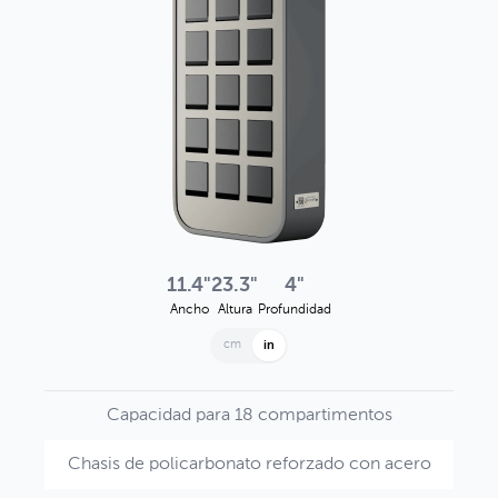
11.4"
23.3"
4"
Ancho
Altura
Profundidad
cm
in
Capacidad para 18 compartimentos
Chasis de policarbonato reforzado con acero