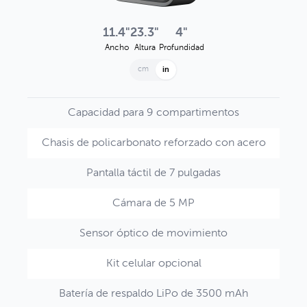
11.4"
23.3"
4"
Ancho
Altura
Profundidad
cm
in
Capacidad para 9 compartimentos
Chasis de policarbonato reforzado con acero
Pantalla táctil de 7 pulgadas
Cámara de 5 MP
Sensor óptico de movimiento
Kit celular opcional
Batería de respaldo LiPo de 3500 mAh