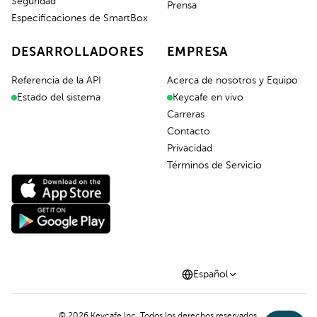
Seguridad
Prensa
Especificaciones de SmartBox
DESARROLLADORES
EMPRESA
Referencia de la API
Acerca de nosotros y Equipo
Estado del sistema
Keycafe en vivo
Carreras
Contacto
Privacidad
Términos de Servicio
Español
©
2026
Keycafe Inc. Todos los derechos reservados.