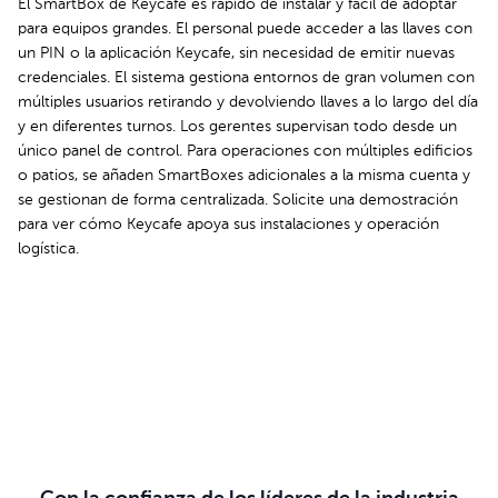
El SmartBox de Keycafe es rápido de instalar y fácil de adoptar
para equipos grandes. El personal puede acceder a las llaves con
un PIN o la aplicación Keycafe, sin necesidad de emitir nuevas
credenciales. El sistema gestiona entornos de gran volumen con
múltiples usuarios retirando y devolviendo llaves a lo largo del día
y en diferentes turnos. Los gerentes supervisan todo desde un
único panel de control. Para operaciones con múltiples edificios
o patios, se añaden SmartBoxes adicionales a la misma cuenta y
se gestionan de forma centralizada. Solicite una demostración
para ver cómo Keycafe apoya sus instalaciones y operación
logística.
Agenda tu demostración