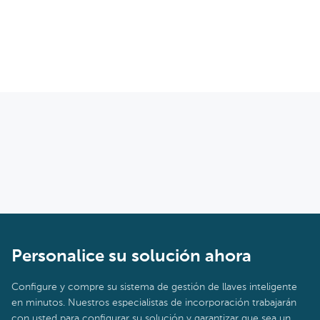
Personalice su solución ahora
Configure y compre su sistema de gestión de llaves inteligente
en minutos. Nuestros especialistas de incorporación trabajarán
con usted para configurar su solución y garantizar que sea un