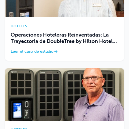
HOTELES
Operaciones Hoteleras Reinventadas: La
Trayectoria de DoubleTree by Hilton Hotel
con Keycafe
Leer el caso de estudio