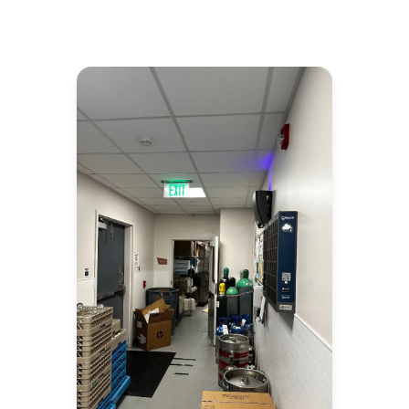
llaves