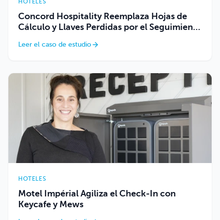
HOTELES
Concord Hospitality Reemplaza Hojas de
Cálculo y Llaves Perdidas por el Seguimiento
Automatizado de Keycafe
Leer el caso de estudio
HOTELES
Motel Impérial Agiliza el Check-In con
Keycafe y Mews