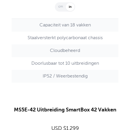
cm
in
Capaciteit van 18 vakken
Staalversterkt polycarbonaat chassis
Cloudbeheerd
Doorlusbaar tot 10 uitbreidingen
IP52 / Weerbestendig
MS5E-42 Uitbreiding SmartBox 42 Vakken
USD $1,299