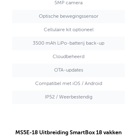
5MP camera
Optische bewegingssensor
Cellulaire kit optioneel
3500 mAh LiPo-batterij back-up
Cloudbeheerd
OTA-updates
Compatibel met iOS / Android
IP52 / Weerbestendig
MS5E-18 Uitbreiding SmartBox 18 vakken