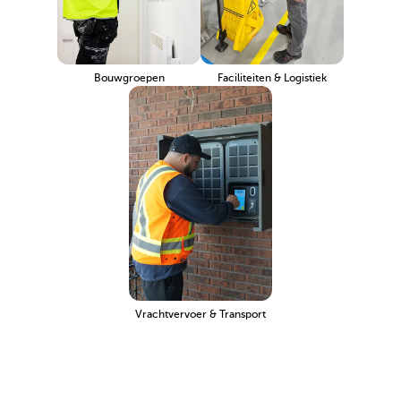
Bouwgroepen
Faciliteiten & Logistiek
Vrachtvervoer & Transport
Neem contact op met Sales
Directe Offerte