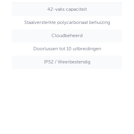
42-vaks capaciteit
Staalversterkte polycarbonaat behuizing
Cloudbeheerd
Doorlussen tot 10 uitbreidingen
IP52 / Weerbestendig
Directe Offerte