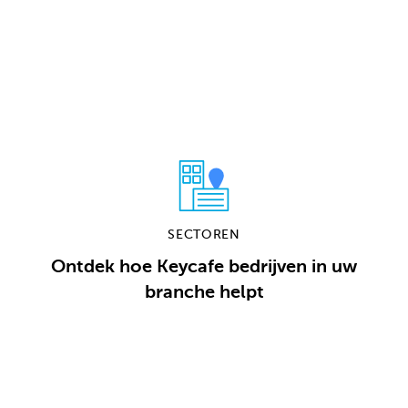
Bekijk Planopties
SECTOREN
Ontdek hoe Keycafe bedrijven in uw
branche helpt
Ontdek Sectoren