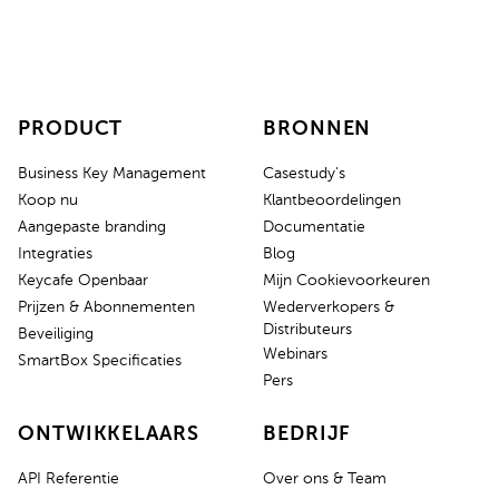
PRODUCT
BRONNEN
Business Key Management
Casestudy's
Koop nu
Klantbeoordelingen
Aangepaste branding
Documentatie
Integraties
Blog
Keycafe Openbaar
Mijn Cookievoorkeuren
Prijzen & Abonnementen
Wederverkopers &
Distributeurs
Beveiliging
Webinars
SmartBox Specificaties
Pers
ONTWIKKELAARS
BEDRIJF
API Referentie
Over ons & Team