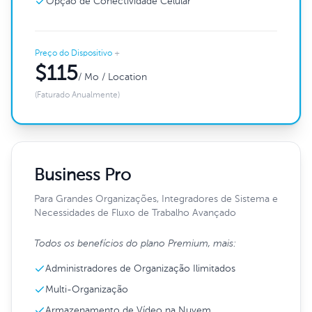
Opção de Conectividade Celular
Preço do Dispositivo
+
$115
/ Mo / Location
(Faturado Anualmente)
Business Pro
Para Grandes Organizações, Integradores de Sistema e
Necessidades de Fluxo de Trabalho Avançado
Todos os benefícios do plano Premium, mais:
Administradores de Organização Ilimitados
Multi-Organização
Armazenamento de Vídeo na Nuvem