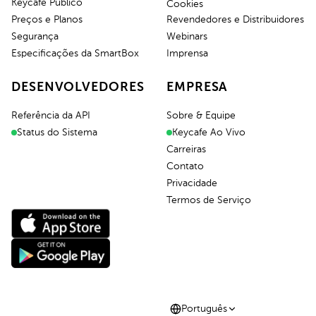
Keycafe Público
Cookies
Preços e Planos
Revendedores e Distribuidores
Segurança
Webinars
Especificações da SmartBox
Imprensa
DESENVOLVEDORES
EMPRESA
Referência da API
Sobre & Equipe
Status do Sistema
Keycafe Ao Vivo
Carreiras
Contato
Privacidade
Termos de Serviço
Português