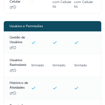
Celular
-
com Cellular
com Cellular
Kit
Kit
Usuários e Permissões
Gestão de
Usuários
Usuários
Rastreáveis
Ilimitado
Ilimitado
Ilimitado
Histórico de
Atividades