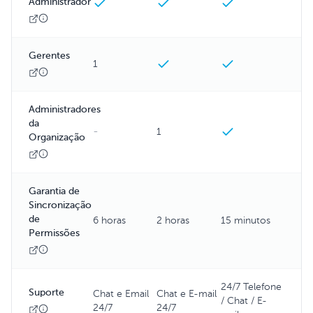
Administrador
Gerentes
1
Administradores
da
-
1
Organização
Garantia de
Sincronização
de
6 horas
2 horas
15 minutos
Permissões
24/7 Telefone
Suporte
Chat e Email
Chat e E-mail
/ Chat / E-
24/7
24/7