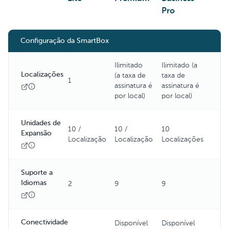
Pro
Configuração da SmartBox
Ilimitado
Ilimitado (a
Localizações
(a taxa de
taxa de
1
assinatura é
assinatura é
por local)
por local)
Unidades de
10 /
10 /
10
Expansão
Localização
Localização
Localizações
Suporte a
Idiomas
2
9
9
Conectividade
Disponível
Disponível