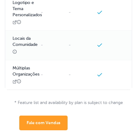
Logotipo e
Tema
-
-
Personalizados
Locais da
Comunidade
-
-
Múltiplas
Organizações
-
-
* Feature list and availability by plan is subject to change
Instant Quote
Fale com Vendas