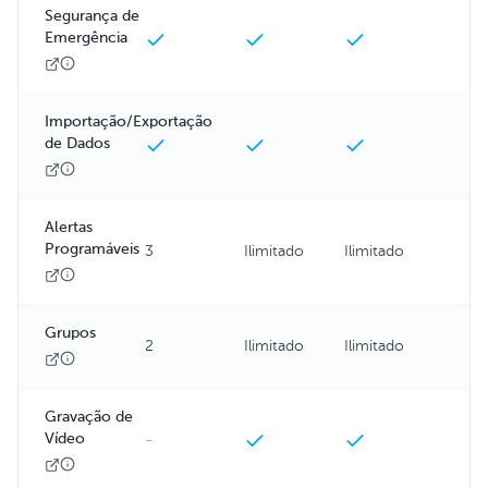
Segurança de
Emergência
Importação/Exportação
de Dados
Alertas
Programáveis
3
Ilimitado
Ilimitado
Grupos
2
Ilimitado
Ilimitado
Gravação de
Vídeo
-