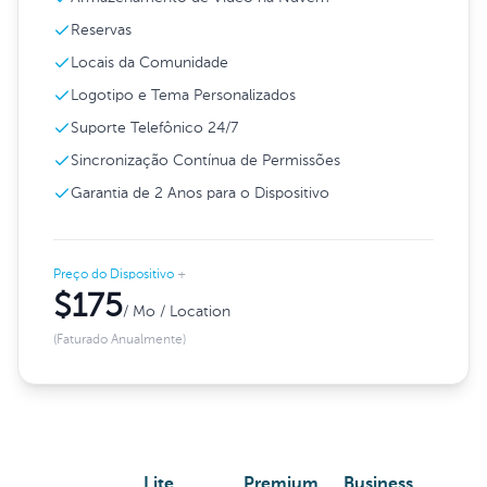
Reservas
Locais da Comunidade
Logotipo e Tema Personalizados
Suporte Telefônico 24/7
Sincronização Contínua de Permissões
Garantia de 2 Anos para o Dispositivo
Preço do Dispositivo
+
$175
/ Mo / Location
(Faturado Anualmente)
Lite
Premium
Business