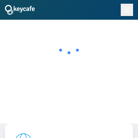
Socios y Distribuidores
Revender o innovar en la plataforma Keycafe