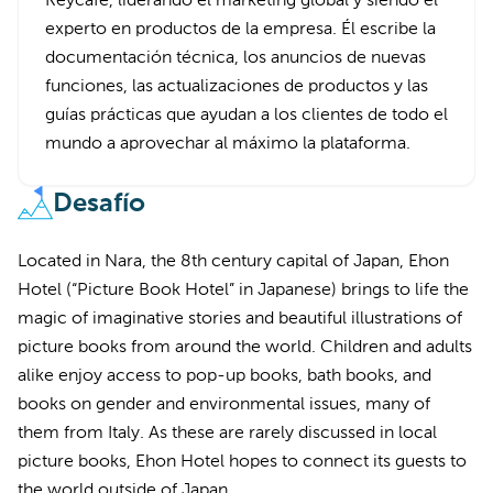
Keycafe, liderando el marketing global y siendo el
experto en productos de la empresa. Él escribe la
documentación técnica, los anuncios de nuevas
funciones, las actualizaciones de productos y las
guías prácticas que ayudan a los clientes de todo el
mundo a aprovechar al máximo la plataforma.
Desafío
Located in Nara, the 8th century capital of Japan, Ehon
Hotel (“Picture Book Hotel” in Japanese) brings to life the
magic of imaginative stories and beautiful illustrations of
picture books from around the world. Children and adults
alike enjoy access to pop-up books, bath books, and
books on gender and environmental issues, many of
them from Italy. As these are rarely discussed in local
picture books, Ehon Hotel hopes to connect its guests to
the world outside of Japan.