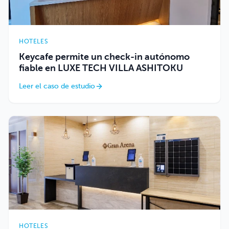
HOTELES
Keycafe permite un check-in autónomo
fiable en LUXE TECH VILLA ASHITOKU
Leer el caso de estudio
HOTELES