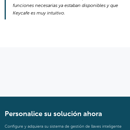
funciones necesarias ya estaban disponibles y que
Keycafe es muy intuitivo.
Personalice su solución ahora
Configure y adquiera su sistema de gestión de llaves inteligente