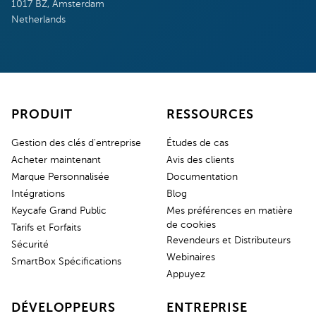
1017 BZ, Amsterdam
Netherlands
PRODUIT
RESSOURCES
Gestion des clés d'entreprise
Études de cas
Acheter maintenant
Avis des clients
Marque Personnalisée
Documentation
Intégrations
Blog
Keycafe Grand Public
Mes préférences en matière
de cookies
Tarifs et Forfaits
Revendeurs et Distributeurs
Sécurité
Webinaires
SmartBox Spécifications
Appuyez
DÉVELOPPEURS
ENTREPRISE