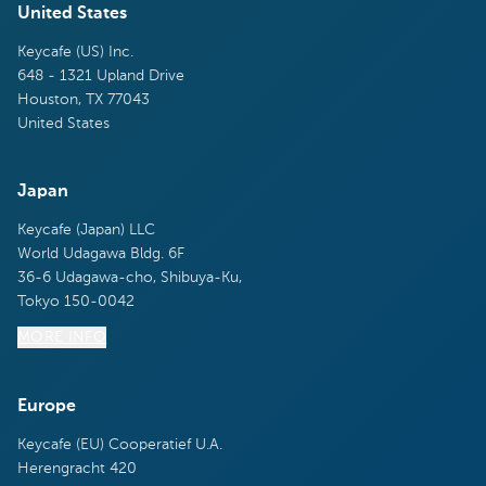
United States
Keycafe (US) Inc.
648 - 1321 Upland Drive
Houston, TX 77043
United States
Japan
Keycafe (Japan) LLC
World Udagawa Bldg. 6F
36-6 Udagawa-cho, Shibuya-Ku,
Tokyo 150-0042
MORE INFO
Europe
Keycafe (EU) Cooperatief U.A.
Herengracht 420