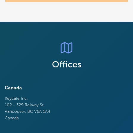
Offices
Canada
Keycafe Inc.
102 - 329 Railway St.
Vancouver, BC V6A 1A4
Canada