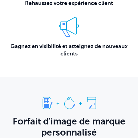
Rehaussez votre expérience client
Gagnez en visibilité et atteignez de nouveaux
clients
Forfait d'image de marque
personnalisé