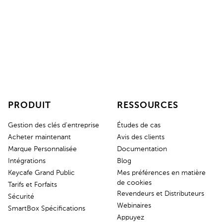
Devis instantané
Contactez le service commercial
PRODUIT
RESSOURCES
Gestion des clés d'entreprise
Études de cas
Acheter maintenant
Avis des clients
Marque Personnalisée
Documentation
Intégrations
Blog
Keycafe Grand Public
Mes préférences en matière
de cookies
Tarifs et Forfaits
Revendeurs et Distributeurs
Sécurité
Webinaires
SmartBox Spécifications
Appuyez