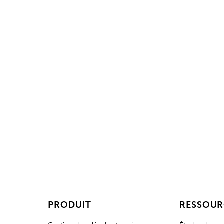
Prêt 
Démarrez ave
PRODUIT
RESSOUR