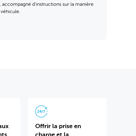
e, accompagné d'instructions sur la manière
 véhicule.
 aux
Offrir la prise en
nts
charge et la