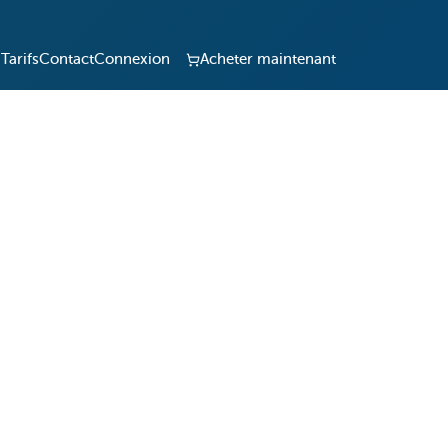
Tarifs
Contact
Connexion
Acheter maintenant
ration
ipements