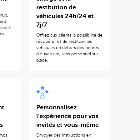
restitution de
hub,
véhicules 24h/24 et
dent
7j/7
ule à
on.
Offrez aux clients la possibilité de
récupérer et de restituer les
véhicules en dehors des heures
d'ouverture, sans personnel sur
place.
nt
Personnalisez
l'expérience pour vos
s
invités et vous-même
emps
Envoyer des instructions en