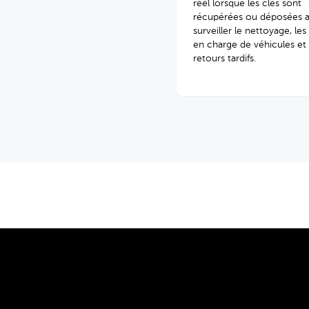
réel lorsque les clés sont
récupérées ou déposées a
surveiller le nettoyage, les
en charge de véhicules et 
retours tardifs.