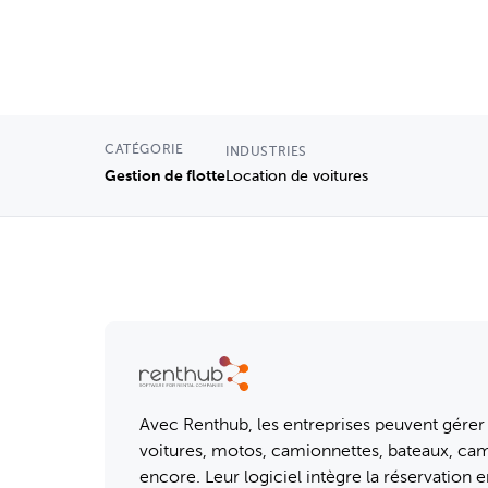
CATÉGORIE
INDUSTRIES
Gestion de flotte
Location de voitures
Avec Renthub, les entreprises peuvent gérer 
voitures, motos, camionnettes, bateaux, cam
encore. Leur logiciel intègre la réservation e