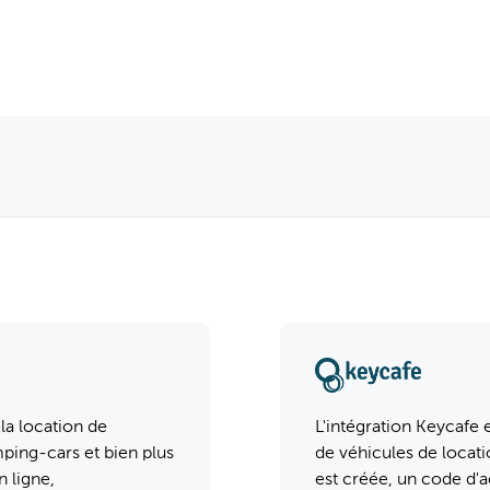
En savoir plus
Installation
la location de
L'intégration Keycafe 
ping-cars et bien plus
de véhicules de locati
n ligne,
est créée, un code d'