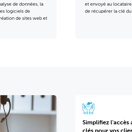
nalyse de données, la
et envoyé au locatair
des logiciels de
de récupérer la clé du
éation de sites web et
Simplifiez l'accès
clés pour vos clie