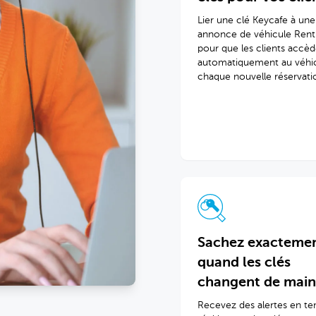
Lier une clé Keycafe à une
annonce de véhicule Rent
pour que les clients accè
automatiquement au véhic
chaque nouvelle réservati
Sachez exacteme
quand les clés
changent de main
Recevez des alertes en t