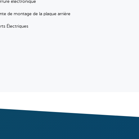
rrure électronique
nte de montage de la plaque arrière
rts Électriques