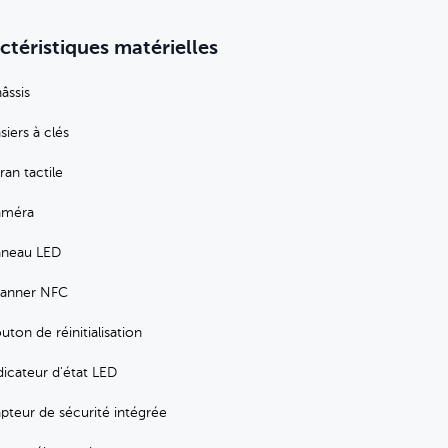
ctéristiques matérielles
âssis
siers à clés
ran tactile
améra
neau LED
anner NFC
uton de réinitialisation
dicateur d'état LED
pteur de sécurité intégrée