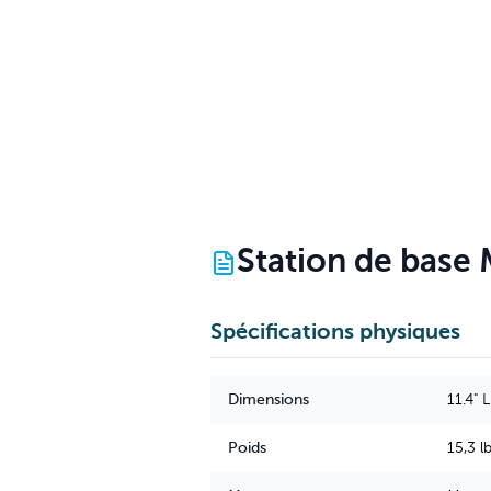
Station de base
Spécifications physiques
Dimensions
11.4" 
Poids
15,3 lb