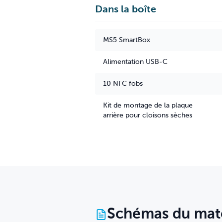
Dans la boîte
MS5 SmartBox
Alimentation USB-C
10 NFC fobs
Kit de montage de la plaque
arrière pour cloisons sèches
Schémas du maté