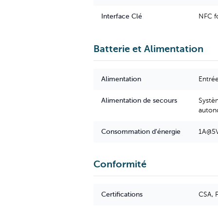
Interface Clé
NFC f
Batterie et Alimentation
Alimentation
Entré
Alimentation de secours
Systèm
auton
Consommation d'énergie
1A@5V
Conformité
Certifications
CSA, F