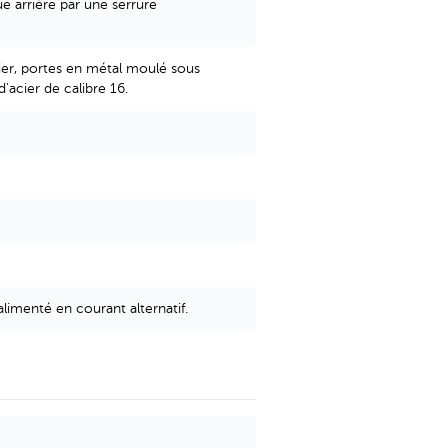
e arrière par une serrure
ier, portes en métal moulé sous
'acier de calibre 16.
limenté en courant alternatif.