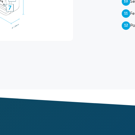
Se
10
Fe
11
Po
12