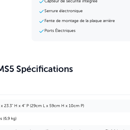
Capteur de sécurité intégrée
Serrure électronique
Fente de montage de la plaque arrière
Ports Électriques
 MS5
Spécifications
L x 23.3" H x 4" P (29cm L x 59cm H x 10cm P)
s (6,9 kg)