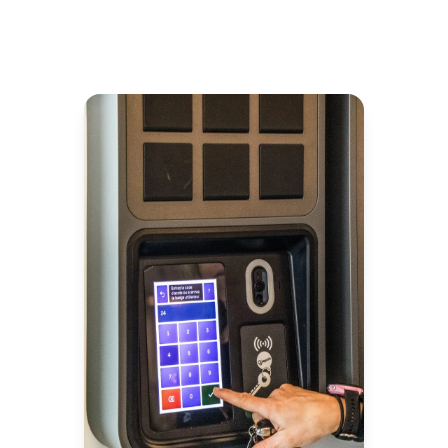
délais grâce à Keycafe