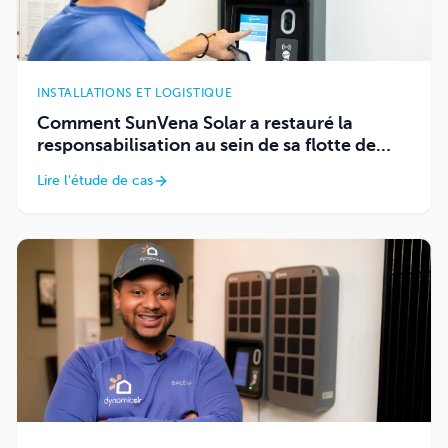
INSTALLATIONS ET LOGISTIQUE
Comment SunVena Solar a restauré la
responsabilisation au sein de sa flotte de
véhicules grâce à Keycafe
Lire l'étude de cas