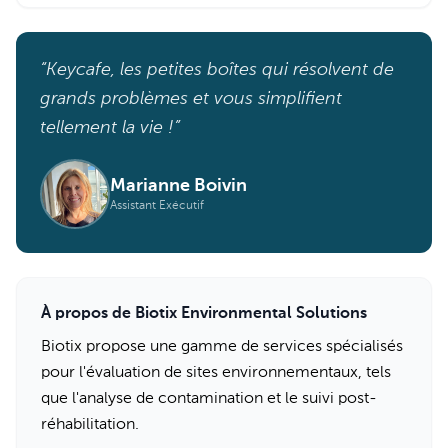
“Keycafe, les petites boîtes qui résolvent de
grands problèmes et vous simplifient
tellement la vie !”
Marianne Boivin
Assistant Exécutif
À propos de Biotix Environmental Solutions
Biotix propose une gamme de services spécialisés
pour l'évaluation de sites environnementaux, tels
que l'analyse de contamination et le suivi post-
réhabilitation.