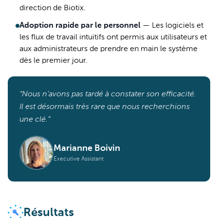
direction de Biotix.
Adoption rapide par le personnel
—
Les logiciels et
les flux de travail intuitifs ont permis aux utilisateurs et
aux administrateurs de prendre en main le système
dès le premier jour.
“Nous n'avons pas tardé à constater son efficacité.
Il est désormais très rare que nous recherchions
une clé.”
Marianne Boivin
Executive Assistant
Résultats