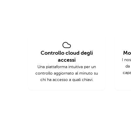
Controllo cloud degli
Mod
accessi
I nos
da 
Una piattaforma intuitiva per un
capa
controllo aggiornato al minuto su
chi ha accesso a quali chiavi.