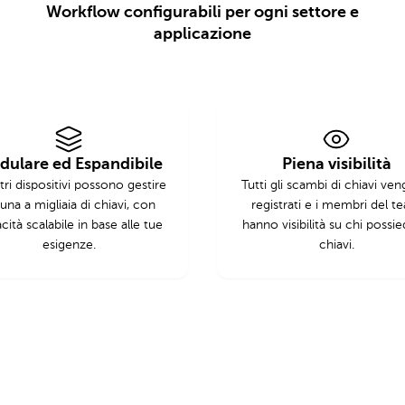
Workflow configurabili per ogni settore e
applicazione
ulare ed Espandibile
Piena visibilità
tri dispositivi possono gestire
Tutti gli scambi di chiavi ve
una a migliaia di chiavi, con
registrati e i membri del t
cità scalabile in base alle tue
hanno visibilità su chi possie
esigenze.
chiavi.