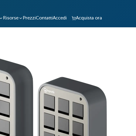
Risorse
Prezzi
Contatti
Accedi
Acquista ora