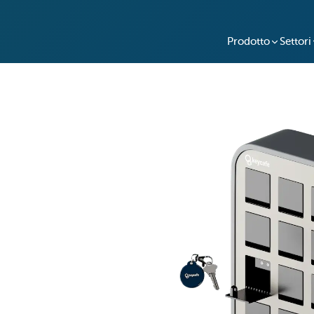
Prodotto
Settori
la Gestione