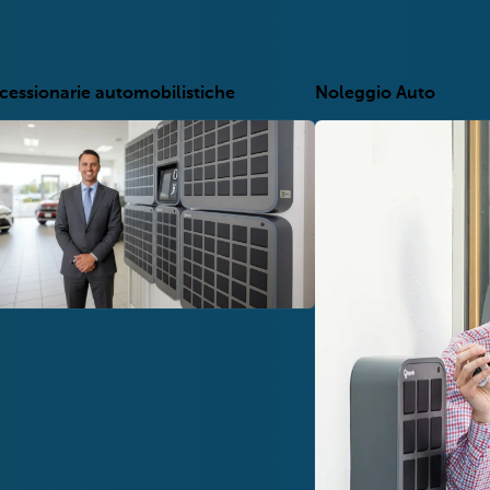
essionarie automobilistiche
Noleggio Auto