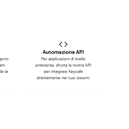
Automazione API
ngono
Per applicazioni di livello
eam
enterprise, sfrutta la nostra API
de le
per integrare Keycafe
direttamente nei tuoi sistemi.