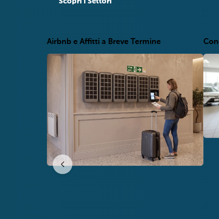
Scopri i Settori
Airbnb e Affitti a Breve Termine
Conc