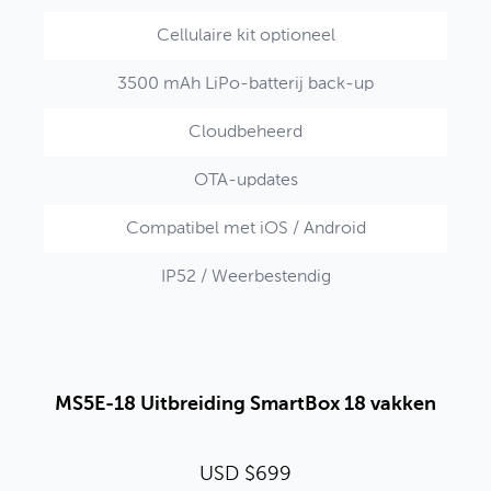
Cellulaire kit optioneel
3500 mAh LiPo-batterij back-up
Cloudbeheerd
OTA-updates
Compatibel met iOS / Android
IP52 / Weerbestendig
MS5E-18 Uitbreiding SmartBox 18 vakken
USD $699