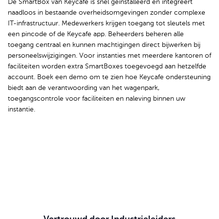
De SmartBox van Keycafe is snel geïnstalleerd en integreert
naadloos in bestaande overheidsomgevingen zonder complexe
IT-infrastructuur. Medewerkers krijgen toegang tot sleutels met
een pincode of de Keycafe app. Beheerders beheren alle
toegang centraal en kunnen machtigingen direct bijwerken bij
personeelswijzigingen. Voor instanties met meerdere kantoren of
faciliteiten worden extra SmartBoxes toegevoegd aan hetzelfde
account. Boek een demo om te zien hoe Keycafe ondersteuning
biedt aan de verantwoording van het wagenpark,
toegangscontrole voor faciliteiten en naleving binnen uw
instantie.
Boek uw demo