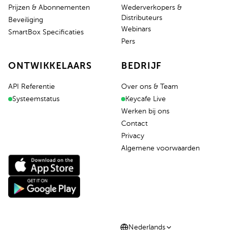
Prijzen & Abonnementen
Wederverkopers &
Distributeurs
Beveiliging
Webinars
SmartBox Specificaties
Pers
ONTWIKKELAARS
BEDRIJF
API Referentie
Over ons & Team
Systeemstatus
Keycafe Live
Werken bij ons
Contact
Privacy
Algemene voorwaarden
Nederlands