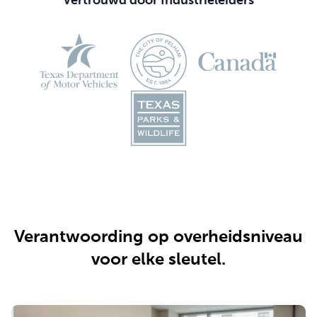
Vertrouwd door Industrieleiders
Verantwoording op overheidsniveau
voor elke sleutel.