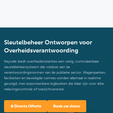
voor multi-locatiebeheer.
Sleutelbeheer Ontworpen voor
Overheidsverantwoording
Keycafe biedt overheidsinstanties een veilig, controleerbaar
sleutelbeheersysteem dat voldoet aan de
verantwoordingsnormen van de publieke sector. Wagenparken,
faciliteiten en beveiligde ruimtes worden allemaal in realtime
gevolgd, met exporteerbare logboeken die klaar zijn voor elke
nalevingscontrole of toezichtvereiste.
Directe Offerte
Boek uw demo