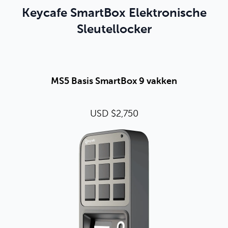
Keycafe SmartBox Elektronische
Sleutellocker
MS5 Basis SmartBox 9 vakken
USD $2,750