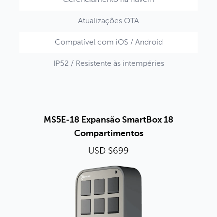
Gerenciamento na nuvem
Atualizações OTA
Compatível com iOS / Android
IP52 / Resistente às intempéries
MS5E-18 Expansão SmartBox 18
Compartimentos
USD $699