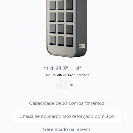
11.4"
23.3"
4"
Largura
Altura
Profundidade
cm
in
Capacidade de 18 compartimentos
Chassi de policarbonato reforçado com aço
Gerenciado na nuvem