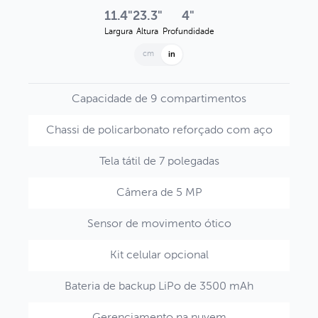
11.4"
23.3"
4"
Largura
Altura
Profundidade
cm
in
Capacidade de 9 compartimentos
Chassi de policarbonato reforçado com aço
Tela tátil de 7 polegadas
Câmera de 5 MP
Sensor de movimento ótico
Kit celular opcional
Bateria de backup LiPo de 3500 mAh