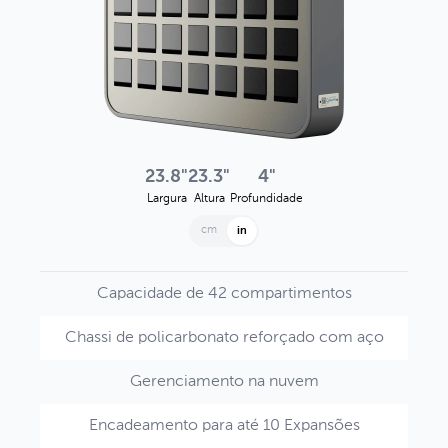
23.8"
23.3"
4"
Largura
Altura
Profundidade
cm
in
Capacidade de 42 compartimentos
Chassi de policarbonato reforçado com aço
Gerenciamento na nuvem
Encadeamento para até 10 Expansões