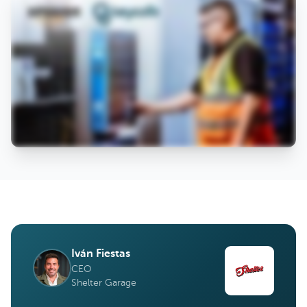
Iván Fiestas
CEO
Shelter Garage