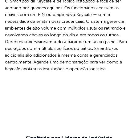
O SmartBox da Keycafe é de rápida instalação e fácil de ser
adotado por grandes equipes. Os funcionários acessam as
chaves com um PIN ou o aplicativo Keycafe — sem a
necessidade de emitir novas credenciais. O sistema gerencia
ambientes de alto volume com múltiplos usuários retirando e
devolvendo chaves ao longo do dia e em todos os turnos.
Gerentes supervisionam tudo a partir de um único painel. Para
operações com múltiplos edifícios ou pátios, SmartBoxes
adicionais são adicionados à mesma conta e gerenciados
centralmente. Agende uma demonstração para ver como a
Keycafe apoia suas instalações e operação logística.
Agende sua Demonstração