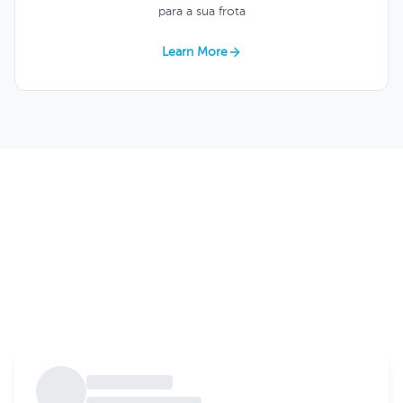
para a sua frota
Learn More
Instalações e Logística Love Keycafe