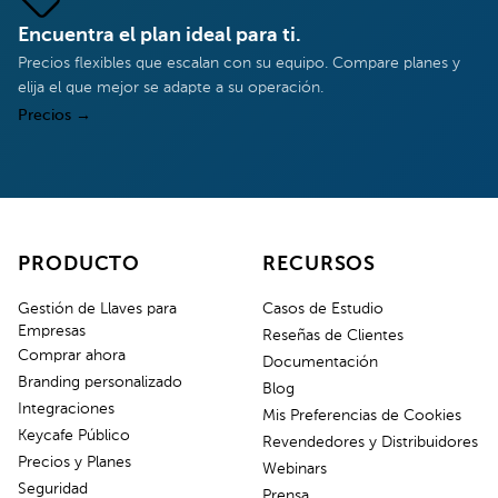
Encuentra el plan ideal para ti.
Precios flexibles que escalan con su equipo. Compare planes y
elija el que mejor se adapte a su operación.
Precios
→
PRODUCTO
RECURSOS
Gestión de Llaves para
Casos de Estudio
Empresas
Reseñas de Clientes
Comprar ahora
Documentación
Branding personalizado
Blog
Integraciones
Mis Preferencias de Cookies
Keycafe Público
Revendedores y Distribuidores
Precios y Planes
Webinars
Seguridad
Prensa