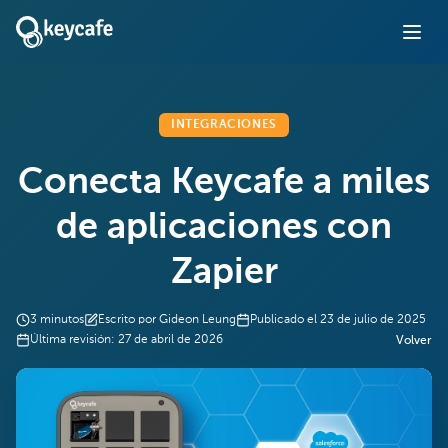
INTEGRACIONES
Conecta Keycafe a miles
de aplicaciones con
Zapier
3
minutos
Escrito por
Gideon Leung
Publicado el
23 de julio de 2025
Última revisión:
27 de abril de 2026
Volver