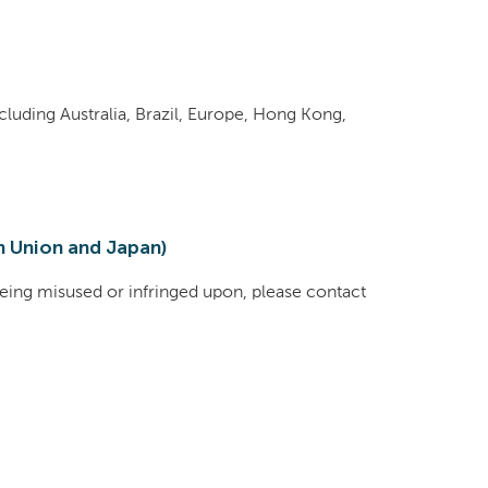
cluding Australia, Brazil, Europe, Hong Kong,
n Union and Japan)
 being misused or infringed upon, please contact