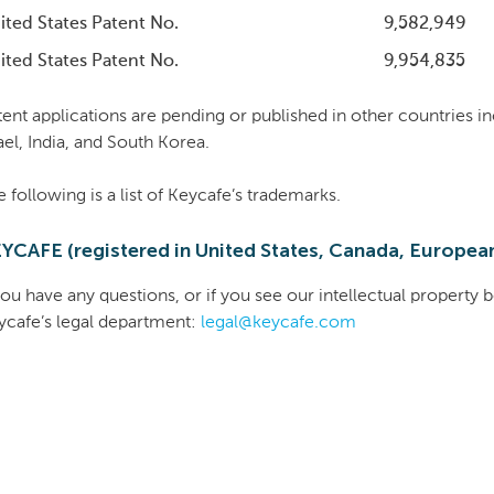
ited States Patent No.
9,582,949
ited States Patent No.
9,954,835
tent applications are pending or published in other countries in
ael, India, and South Korea.
 following is a list of Keycafe’s trademarks.
YCAFE (registered in United States, Canada, Europea
 you have any questions, or if you see our intellectual property
ycafe’s legal department:
legal@keycafe.com