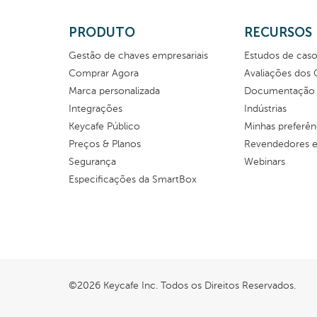
PRODUTO
RECURSOS
Gestão de chaves empresariais
Estudos de cas
Comprar Agora
Avaliações dos 
Marca personalizada
Documentação
Integrações
Indústrias
Keycafe Público
Minhas preferên
Preços & Planos
Revendedores e 
Segurança
Webinars
Especificações da SmartBox
©2026 Keycafe Inc. Todos os Direitos Reservados.