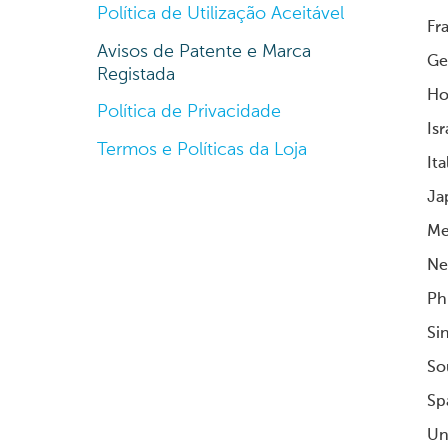
Política de Utilização Aceitável
Fr
Avisos de Patente e Marca
Ge
Registada
Ho
Política de Privacidade
Is
Termos e Políticas da Loja
Ita
Ja
Me
Ne
Ph
Si
So
Sp
Un