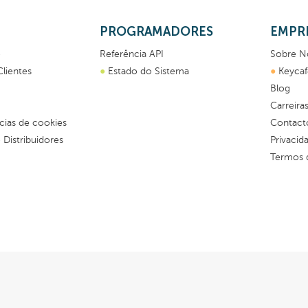
PROGRAMADORES
EMPR
o
Referência API
Sobre N
Clientes
●
Estado do Sistema
●
Keycaf
Blog
Carreira
cias de cookies
Contact
Distribuidores
Privacid
Termos 