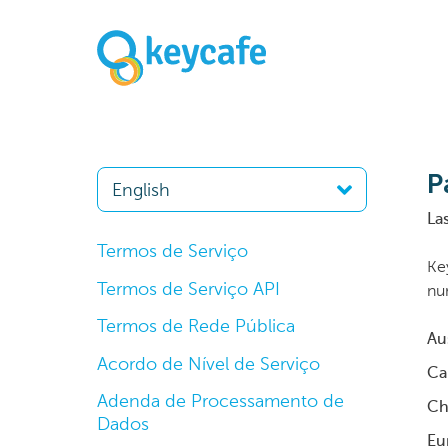
P
La
Termos de Serviço
Ke
Termos de Serviço API
nu
Termos de Rede Pública
Au
Acordo de Nível de Serviço
Ca
Adenda de Processamento de
Ch
Dados
Eu