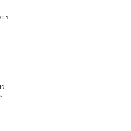
30.4
49
Y