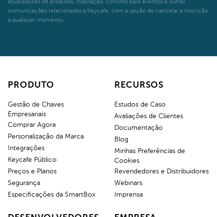
atualizações de produtos, inspiração, convites para eventos e outras
comunicações relacionadas à Keycafe, com a opção de cancelar a inscrição
a qualquer momento.
PRODUTO
RECURSOS
Gestão de Chaves
Estudos de Caso
Empresariais
Avaliações de Clientes
Comprar Agora
Documentação
Personalização da Marca
Blog
Integrações
Minhas Preferências de
Keycafe Público
Cookies
Preços e Planos
Revendedores e Distribuidores
Segurança
Webinars
Especificações da SmartBox
Imprensa