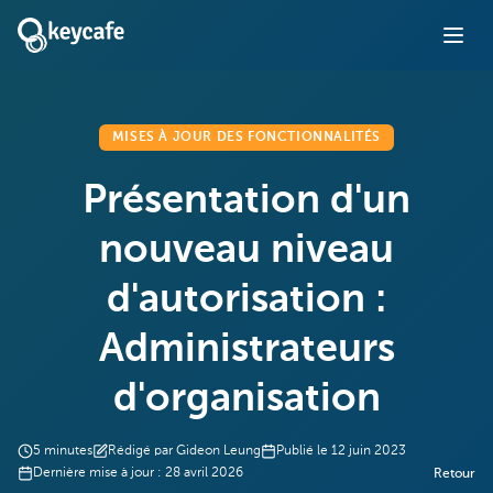
MISES À JOUR DES FONCTIONNALITÉS
Présentation d'un
nouveau niveau
d'autorisation :
Administrateurs
d'organisation
5
minutes
Rédigé par
Gideon Leung
Publié le
12 juin 2023
Dernière mise à jour :
28 avril 2026
Retour