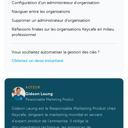
Configuration d'un administrateur d'organisation
Naviguer entre les organisations
Supprimer un administrateur d'organisation
Réflexions finales sur les organisations Keycafe en milieu
professionnel
Vous souhaitez automatiser la gestion des clés ?
Obtenez un devis instantané
AUTEUR
Gideon Leung
Responsable Marketing Produit
Gideon Leung est le Responsable Marketing Produit chez
Keycafe, dirigeant le marketing mondial et servant
d'expert produit de l'entreprise. Il rédige la
documentation technique, les annonces de