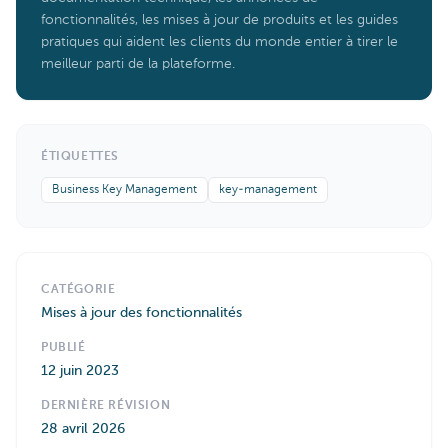
fonctionnalités, les mises à jour de produits et les guides
pratiques qui aident les clients du monde entier à tirer le
meilleur parti de la plateforme.
ÉTIQUETTES
Business Key Management
key-management
CATÉGORIE
Mises à jour des fonctionnalités
PUBLIÉ
12 juin 2023
DERNIÈRE RÉVISION
28 avril 2026