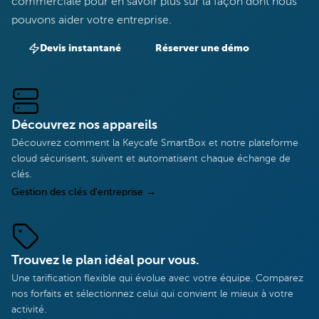
commerciale pour en savoir plus sur la façon dont nous
pouvons aider votre entreprise.
Devis instantané
Réserver une démo
Découvrez nos appareils
Découvrez comment la Keycafe SmartBox et notre plateforme
cloud sécurisent, suivent et automatisent chaque échange de
clés.
Gestion des clés d'entreprise
→
Trouvez le plan idéal pour vous.
Une tarification flexible qui évolue avec votre équipe. Comparez
nos forfaits et sélectionnez celui qui convient le mieux à votre
activité.