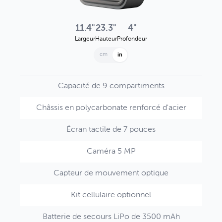
11.4"
23.3"
4"
Largeur
Hauteur
Profondeur
cm
in
Capacité de 9 compartiments
Châssis en polycarbonate renforcé d'acier
Écran tactile de 7 pouces
Caméra 5 MP
Capteur de mouvement optique
Kit cellulaire optionnel
Batterie de secours LiPo de 3500 mAh