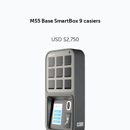
MS5 Base SmartBox 9 casiers
USD $2,750