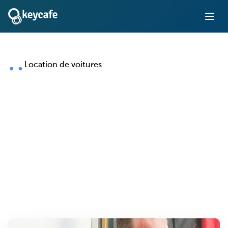
Location de voitures
Gestion des clés pour
les entreprises de
location de voitures
Automatisez les remises de clés, accélérez la rotation de
votre flotte et offrez aux clients un accès libre-service
24h/24 et 7j/7 — sans personnel sur place.