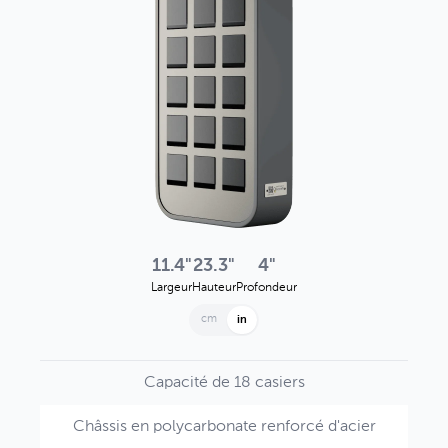
11.4"
23.3"
4"
Largeur
Hauteur
Profondeur
cm
in
Capacité de 18 casiers
Châssis en polycarbonate renforcé d'acier