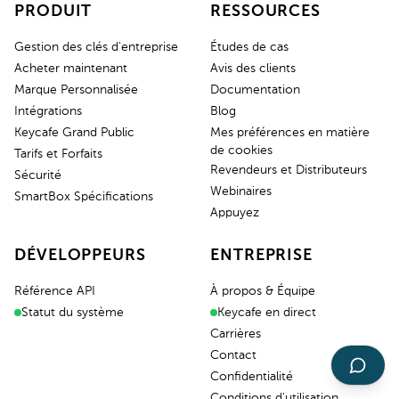
PRODUIT
RESSOURCES
Gestion des clés d'entreprise
Études de cas
Acheter maintenant
Avis des clients
Marque Personnalisée
Documentation
Intégrations
Blog
Keycafe Grand Public
Mes préférences en matière
de cookies
Tarifs et Forfaits
Revendeurs et Distributeurs
Sécurité
Webinaires
SmartBox Spécifications
Appuyez
DÉVELOPPEURS
ENTREPRISE
Référence API
À propos & Équipe
Statut du système
Keycafe en direct
Carrières
Contact
Confidentialité
Conditions d'utilisation