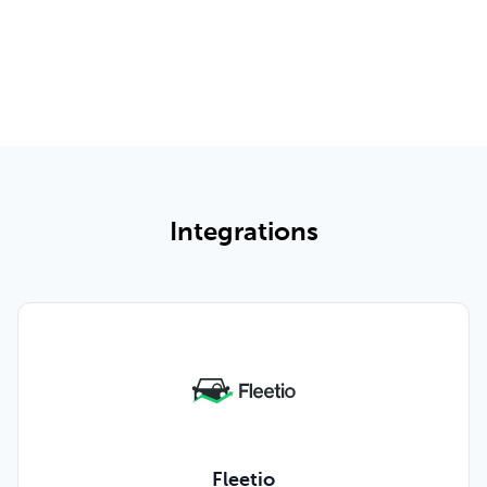
Découvrir toutes les fonctionnalités et les tarifs
Integrations
Fleetio