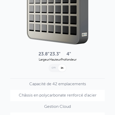
23.8"
23.3"
4"
Largeur
Hauteur
Profondeur
cm
in
Capacité de 42 emplacements
Châssis en polycarbonate renforcé d'acier
Gestion Cloud