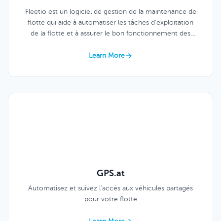
Fleetio est un logiciel de gestion de la maintenance de
flotte qui aide à automatiser les tâches d'exploitation
de la flotte et à assurer le bon fonctionnement des
véhicules et des équipements.
Learn More
GPS.at
Automatisez et suivez l'accès aux véhicules partagés
pour votre flotte