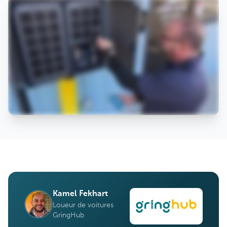
Kamel Fekhart
Loueur de voitures
GringHub