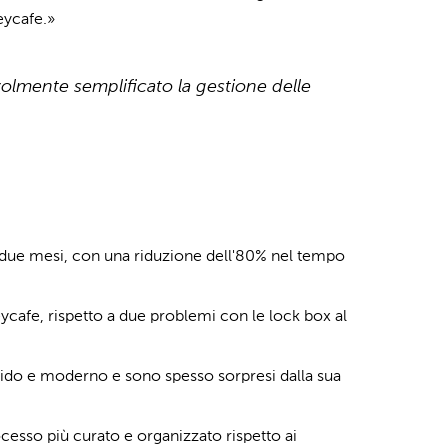
eycafe.»
olmente semplificato la gestione delle
mi due mesi, con una riduzione dell'80% nel tempo
cafe, rispetto a due problemi con le lock box al
apido e moderno e sono spesso sorpresi dalla sua
esso più curato e organizzato rispetto ai