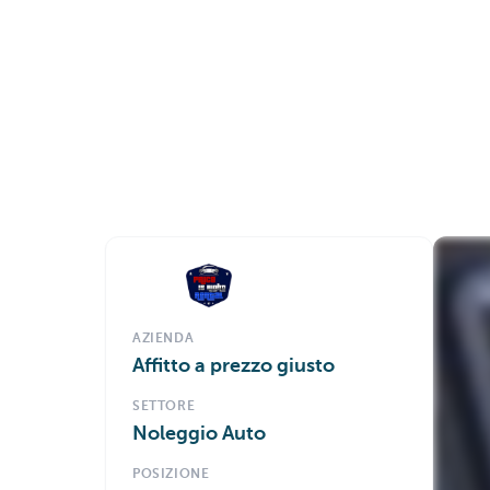
AZIENDA
Affitto a prezzo giusto
SETTORE
Noleggio Auto
POSIZIONE