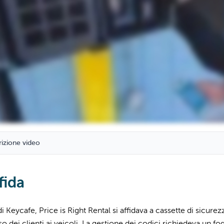
rizione video
fida
i Keycafe, Price is Right Rental si affidava a cassette di sicurez