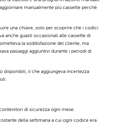
 foglio di calcolo e una programmazione manuale
ad aggiornare manualmente più cassette perché
ituire una chiave, solo per scoprire che i codici
va anche guasti occasionali alle cassette di
metteva la soddisfazione del cliente, ma
ava passaggi aggiuntivi durante i periodi di
o disponibili, il che aggiungeva incertezza
oli.
ontenitori di sicurezza ogni mese.
stante della settimana a cui ogni codice era