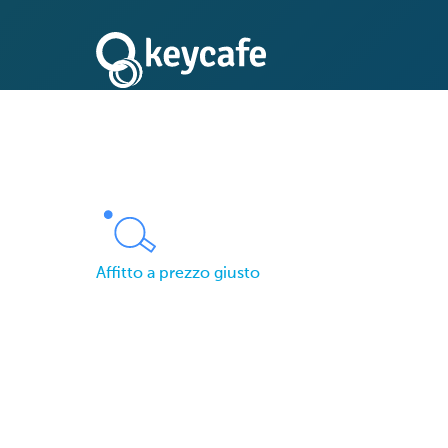
Affitto a prezzo giusto
Price is Right Renta
all'Accesso Fluido a