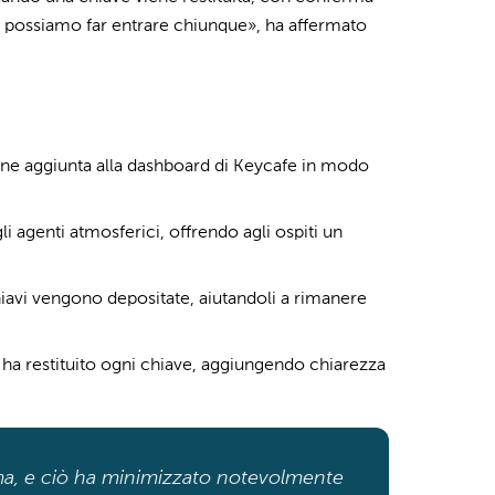
e possiamo far entrare chiunque», ha affermato
ene aggiunta alla dashboard di Keycafe in modo
li agenti atmosferici, offrendo agli ospiti un
hiavi vengono depositate, aiutandoli a rimanere
 ha restituito ogni chiave, aggiungendo chiarezza
ma, e ciò ha minimizzato notevolmente