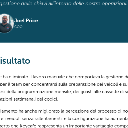
 gestione delle chiavi all'interno delle nostre operazioni.
Joel Price
COO
isultato
 ha eliminato il lavoro manuale che comportava la gestione dei
er il team per concentrarsi sulla preparazione dei veicoli e sul
si della programmazione mensile, dei guasti alle cassette di si
cazioni settimanali dei codici.
iamento ha anche migliorato la percezione del processo di nole
ire i veicoli senza rallentamenti, e la configurazione ha aumenta
erto che Keycafe rappresenta un importante vantaggio competitiv