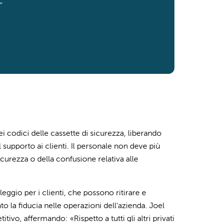
”
 codici delle cassette di sicurezza, liberando
 supporto ai clienti. Il personale non deve più
curezza o della confusione relativa alle
ggio per i clienti, che possono ritirare e
to la fiducia nelle operazioni dell'azienda. Joel
o, affermando: «Rispetto a tutti gli altri privati