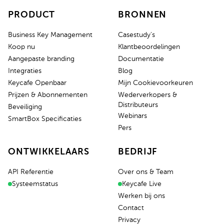
PRODUCT
BRONNEN
Business Key Management
Casestudy's
Koop nu
Klantbeoordelingen
Aangepaste branding
Documentatie
Integraties
Blog
Keycafe Openbaar
Mijn Cookievoorkeuren
Prijzen & Abonnementen
Wederverkopers &
Distributeurs
Beveiliging
Webinars
SmartBox Specificaties
Pers
ONTWIKKELAARS
BEDRIJF
API Referentie
Over ons & Team
Systeemstatus
Keycafe Live
Werken bij ons
Contact
Privacy