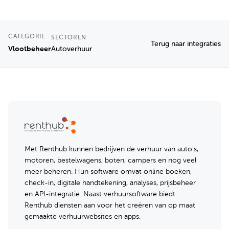
CATEGORIE
SECTOREN
Terug naar integraties
Vlootbeheer
Autoverhuur
Met Renthub kunnen bedrijven de verhuur van auto's,
motoren, bestelwagens, boten, campers en nog veel
meer beheren. Hun software omvat online boeken,
check-in, digitale handtekening, analyses, prijsbeheer
en API-integratie. Naast verhuursoftware biedt
Renthub diensten aan voor het creëren van op maat
gemaakte verhuurwebsites en apps.