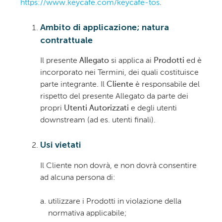
https://www.keycafe.com/keycafe-tos
.
Ambito di applicazione; natura
contrattuale
Il presente
Allegato
si applica ai
Prodotti
ed è
incorporato nei Termini, dei quali costituisce
parte integrante. Il
Cliente
è responsabile del
rispetto del presente Allegato da parte dei
propri
Utenti Autorizzati
e degli utenti
downstream (ad es. utenti finali).
Usi vietati
Il Cliente non dovrà, e non dovrà consentire
ad alcuna persona di:
utilizzare i Prodotti in violazione della
normativa applicabile;