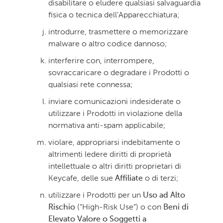
disabilitare o eludere qualsiasi salvaguardia
fisica o tecnica dell’Apparecchiatura;
introdurre, trasmettere o memorizzare
malware o altro codice dannoso;
interferire con, interrompere,
sovraccaricare o degradare i Prodotti o
qualsiasi rete connessa;
inviare comunicazioni indesiderate o
utilizzare i Prodotti in violazione della
normativa anti-spam applicabile;
violare, appropriarsi indebitamente o
altrimenti ledere diritti di proprietà
intellettuale o altri diritti proprietari di
Keycafe, delle sue
Affiliate
o di terzi;
utilizzare i Prodotti per un
Uso ad Alto
Rischio
(“High-Risk Use”) o con
Beni di
Elevato Valore o Soggetti a