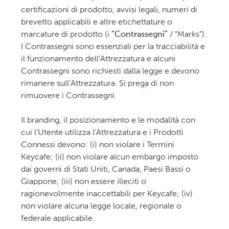
certificazioni di prodotto, avvisi legali, numeri di
brevetto applicabili e altre etichettature o
marcature di prodotto (i
“Contrassegni”
/ “Marks”).
I Contrassegni sono essenziali per la tracciabilità e
il funzionamento dell’Attrezzatura e alcuni
Contrassegni sono richiesti dalla legge e devono
rimanere sull’Attrezzatura. Si prega di non
rimuovere i Contrassegni.
Il branding, il posizionamento e le modalità con
cui l’Utente utilizza l’Attrezzatura e i Prodotti
Connessi devono: (i) non violare i Termini
Keycafe; (ii) non violare alcun embargo imposto
dai governi di Stati Uniti, Canada, Paesi Bassi o
Giappone; (iii) non essere illeciti o
ragionevolmente inaccettabili per Keycafe; (iv)
non violare alcuna legge locale, regionale o
federale applicabile.