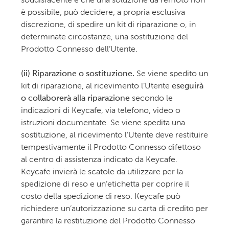
soddisfacente e che una soluzione da remoto non
è possibile, può decidere, a propria esclusiva
discrezione, di spedire un kit di riparazione o, in
determinate circostanze, una sostituzione del
Prodotto Connesso dell’Utente.
(ii) Riparazione o sostituzione.
Se viene spedito un
kit di riparazione, al ricevimento l’Utente
eseguirà
o collaborerà alla riparazione
secondo le
indicazioni di Keycafe, via telefono, video o
istruzioni documentate. Se viene spedita una
sostituzione, al ricevimento l’Utente deve restituire
tempestivamente il Prodotto Connesso difettoso
al centro di assistenza indicato da Keycafe.
Keycafe invierà le scatole da utilizzare per la
spedizione di reso e un’etichetta per coprire il
costo della spedizione di reso. Keycafe può
richiedere un’autorizzazione su carta di credito per
garantire la restituzione del Prodotto Connesso