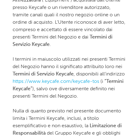
Attrezzatura
(“Equipment”) acquistata dall’Utente
presso Keycafe o un rivenditore autorizzato,
tramite canali quali il nostro negozio online o un
ordine di acquisto. L’Utente riconosce di aver letto,
compreso e accettato di essere vincolato dai
presenti Termini del Negozio e dai
Termini di
Servizio Keycafe
.
I termini in maiuscolo utilizzati nei presenti Termini
del Negozio hanno il significato attribuito loro nei
Termini di Servizio Keycafe
, disponibili all’indirizzo
https://www.keycafe.com/keycafe-tos
(i
“Termini
Keycafe”
), salvo ove diversamente definito nei
presenti Termini del Negozio.
Nulla di quanto previsto nel presente documento
limita i Termini Keycafe, inclusi, a titolo
esemplificativo e non esaustivo, la
Limitazione di
Responsabilità
del Gruppo Keycafe e gli obblighi