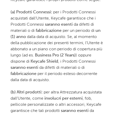
(a) Prodotti Connessi:
per i Prodotti Connessi
acquistati dall’Utente, Keycafe garantisce che i
Prodotti Connessi
saranno esenti
da difetti di
materiali o di
fabbricazione
per un periodo di
un
(1) anno
dalla data di acquisto. Se, al momento
della pubblicazione dei presenti termini, l’Utente è
abbonato a un piano con periodo di copertura più
lungo (ad es.
Business Pro (2 Years)
) oppure
dispone di
Keycafe Shield
, i Prodotti Connessi
saranno esenti
da difetti di materiali o di
fabbricazione
per il periodo esteso decorrente
dalla data di acquisto.
(b) Altri prodotti:
per altra Attrezzatura acquistata
dall’Utente, come
involucri per esterni
, fob,
pellicole personalizzate o altri accessori, Keycafe
garantisce che tali prodotti
saranno esenti
da