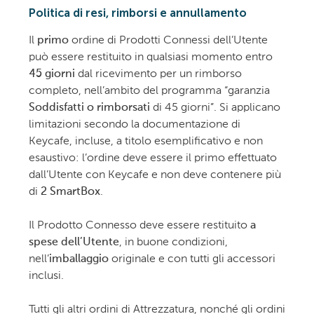
Politica di resi, rimborsi e annullamento
Il
primo
ordine di Prodotti Connessi dell’Utente
può essere restituito in qualsiasi momento entro
45 giorni
dal ricevimento per un rimborso
completo, nell’ambito del programma “garanzia
Soddisfatti o rimborsati
di 45 giorni”. Si applicano
limitazioni secondo la documentazione di
Keycafe, incluse, a titolo esemplificativo e non
esaustivo: l’ordine deve essere il primo effettuato
dall’Utente con Keycafe e non deve contenere più
di
2 SmartBox
.
Il Prodotto Connesso deve essere restituito
a
spese dell’Utente
, in buone condizioni,
nell’
imballaggio
originale e con tutti gli accessori
inclusi.
Tutti gli altri ordini di Attrezzatura, nonché gli ordini