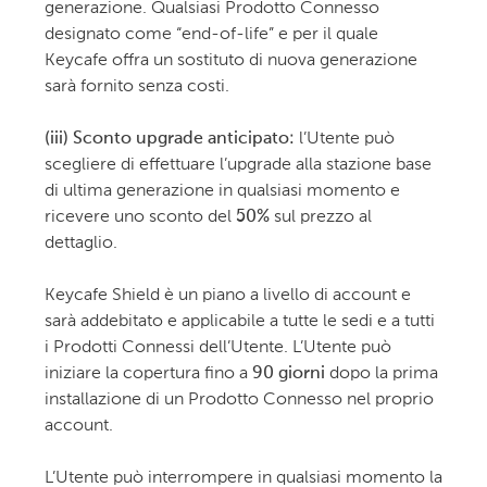
generazione. Qualsiasi Prodotto Connesso
designato come “end-of-life” e per il quale
Keycafe offra un sostituto di nuova generazione
sarà fornito senza costi.
(iii) Sconto upgrade anticipato:
l’Utente può
scegliere di effettuare l’upgrade alla stazione base
di ultima generazione in qualsiasi momento e
ricevere uno sconto del
50%
sul prezzo al
dettaglio.
Keycafe Shield è un piano a livello di account e
sarà addebitato e applicabile a tutte le sedi e a tutti
i Prodotti Connessi dell’Utente. L’Utente può
iniziare la copertura fino a
90 giorni
dopo la prima
installazione di un Prodotto Connesso nel proprio
account.
L’Utente può interrompere in qualsiasi momento la