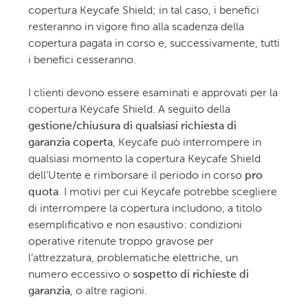
copertura Keycafe Shield; in tal caso, i benefici
resteranno in vigore fino alla scadenza della
copertura pagata in corso e, successivamente, tutti
i benefici cesseranno.
I clienti devono essere esaminati e approvati per la
copertura Keycafe Shield. A seguito della
gestione/chiusura di qualsiasi richiesta di
garanzia coperta
, Keycafe può interrompere in
qualsiasi momento la copertura Keycafe Shield
dell’Utente e rimborsare il periodo in corso
pro
quota
. I motivi per cui Keycafe potrebbe scegliere
di interrompere la copertura includono, a titolo
esemplificativo e non esaustivo: condizioni
operative ritenute troppo gravose per
l’attrezzatura, problematiche elettriche, un
numero eccessivo o
sospetto di richieste di
garanzia
, o altre ragioni.