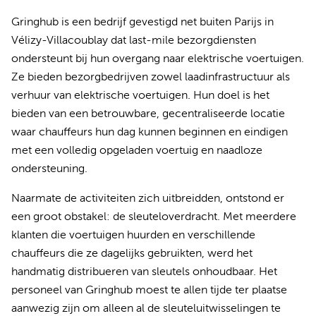
Gringhub is een bedrijf gevestigd net buiten Parijs in
Vélizy-Villacoublay dat last-mile bezorgdiensten
ondersteunt bij hun overgang naar elektrische voertuigen.
Ze bieden bezorgbedrijven zowel laadinfrastructuur als
verhuur van elektrische voertuigen. Hun doel is het
bieden van een betrouwbare, gecentraliseerde locatie
waar chauffeurs hun dag kunnen beginnen en eindigen
met een volledig opgeladen voertuig en naadloze
ondersteuning.
Naarmate de activiteiten zich uitbreidden, ontstond er
een groot obstakel: de sleuteloverdracht. Met meerdere
klanten die voertuigen huurden en verschillende
chauffeurs die ze dagelijks gebruikten, werd het
handmatig distribueren van sleutels onhoudbaar. Het
personeel van Gringhub moest te allen tijde ter plaatse
aanwezig zijn om alleen al de sleuteluitwisselingen te