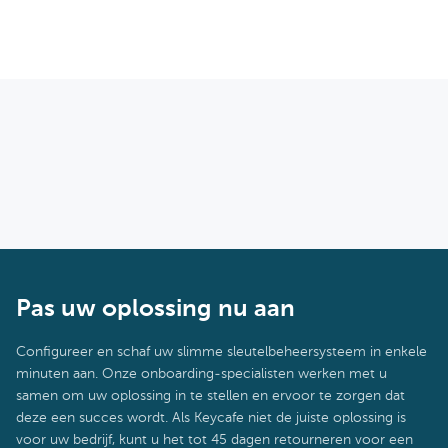
Pas uw oplossing nu aan
Configureer en schaf uw slimme sleutelbeheersysteem in enkele
minuten aan. Onze onboarding-specialisten werken met u
samen om uw oplossing in te stellen en ervoor te zorgen dat
deze een succes wordt. Als Keycafe niet de juiste oplossing is
voor uw bedrijf, kunt u het tot 45 dagen retourneren voor een