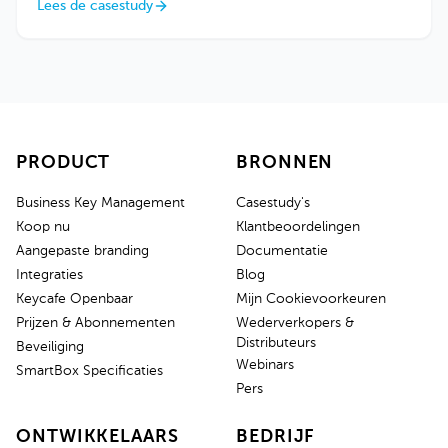
Lees de casestudy
PRODUCT
BRONNEN
Business Key Management
Casestudy's
Koop nu
Klantbeoordelingen
Aangepaste branding
Documentatie
Integraties
Blog
Keycafe Openbaar
Mijn Cookievoorkeuren
Prijzen & Abonnementen
Wederverkopers &
Distributeurs
Beveiliging
Webinars
SmartBox Specificaties
Pers
ONTWIKKELAARS
BEDRIJF