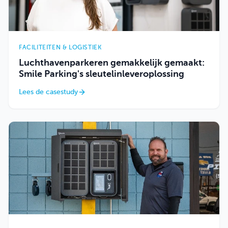
FACILITEITEN & LOGISTIEK
Luchthavenparkeren gemakkelijk gemaakt:
Smile Parking's sleutelinleveroplossing
Lees de casestudy