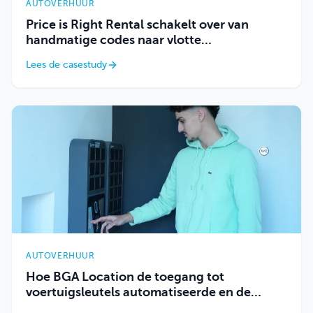
AUTOVERHUUR
Price is Right Rental schakelt over van
handmatige codes naar vlotte
sleuteltoegang
Lees de casestudy
AUTOVERHUUR
Hoe BGA Location de toegang tot
voertuigsleutels automatiseerde en de
afhankelijkheid op locatie verminderde