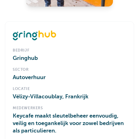
BEDRIJF
Gringhub
SECTOR
Autoverhuur
LOCATIE
Vélizy-Villacoublay, Frankrijk
MEDEWERKERS
Keycafe maakt sleutelbeheer eenvoudig,
veilig en toegankelijk voor zowel bedrijven
als particulieren.