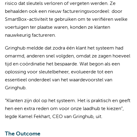
risico dat sleutels verloren of vergeten werden. Ze
behaalden ook een nieuw factureringsvoordeel: door
SmartBox-activiteit te gebruiken om te verifiëren welke
voertuigen ter plaatse waren, konden ze klanten
nauwkeurig factureren.
Gringhub meldde dat zodra één klant het systeem had
omarmd, anderen snel volgden, omdat ze zagen hoeveel
tijd en coördinatie het bespaarde. Wat begon als een
oplossing voor sleutelbeheer, evolueerde tot een
essentieel onderdeel van het waardevoorstel van
Gringhub.
“Klanten zijn dol op het systeem. Het is praktisch en geeft
hen een extra reden om voor onze laadhub te kiezen”,
legde Kamel Fekhart, CEO van Gringhub, uit.
The Outcome