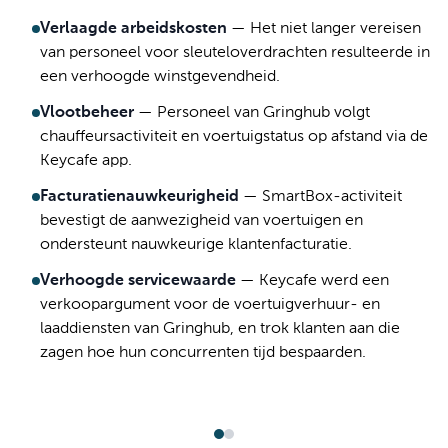
Verlaagde arbeidskosten
—
Het niet langer vereisen
van personeel voor sleuteloverdrachten resulteerde in
een verhoogde winstgevendheid.
Vlootbeheer
—
Personeel van Gringhub volgt
chauffeursactiviteit en voertuigstatus op afstand via de
Keycafe app.
Facturatienauwkeurigheid
—
SmartBox-activiteit
bevestigt de aanwezigheid van voertuigen en
ondersteunt nauwkeurige klantenfacturatie.
Verhoogde servicewaarde
—
Keycafe werd een
verkoopargument voor de voertuigverhuur- en
laaddiensten van Gringhub, en trok klanten aan die
zagen hoe hun concurrenten tijd bespaarden.