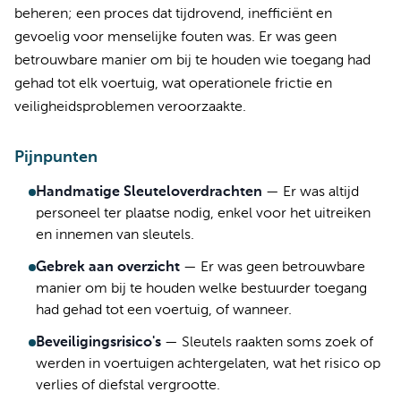
beheren; een proces dat tijdrovend, inefficiënt en
gevoelig voor menselijke fouten was. Er was geen
betrouwbare manier om bij te houden wie toegang had
gehad tot elk voertuig, wat operationele frictie en
veiligheidsproblemen veroorzaakte.
Pijnpunten
Handmatige Sleuteloverdrachten
—
Er was altijd
personeel ter plaatse nodig, enkel voor het uitreiken
en innemen van sleutels.
Gebrek aan overzicht
—
Er was geen betrouwbare
manier om bij te houden welke bestuurder toegang
had gehad tot een voertuig, of wanneer.
Beveiligingsrisico's
—
Sleutels raakten soms zoek of
werden in voertuigen achtergelaten, wat het risico op
verlies of diefstal vergrootte.