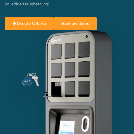
volledige terugbetaling!
Directe Offerte
Boek uw demo