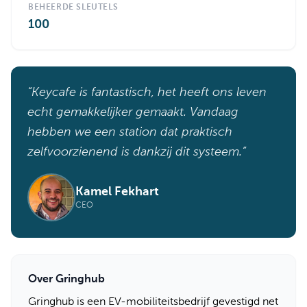
BEHEERDE SLEUTELS
100
“Keycafe is fantastisch, het heeft ons leven
echt gemakkelijker gemaakt. Vandaag
hebben we een station dat praktisch
zelfvoorzienend is dankzij dit systeem.”
Kamel Fekhart
CEO
Over Gringhub
Gringhub is een EV-mobiliteitsbedrijf gevestigd net