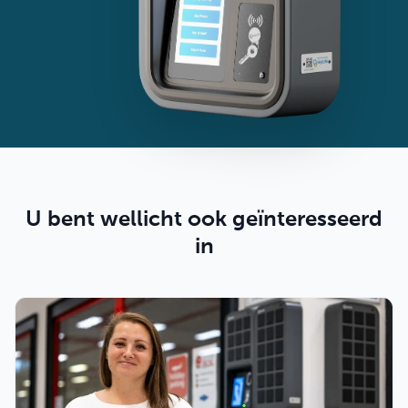
U bent wellicht ook geïnteresseerd
in