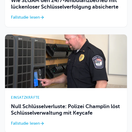
Wie SEGAM den 24/7-Ambulanzbetrieb mit
lückenloser Schlüsselverfolgung absicherte
Fallstudie lesen
EINSATZKRÄFTE
Null Schlüsselverluste: Polizei Champlin löst
Schlüsselverwaltung mit Keycafe
Fallstudie lesen