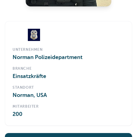
UNTERNEHMEN
Norman Polizeidepartment
BRANCHE
Einsatzkräfte
STANDORT
Norman, USA
MITARBEITER
200