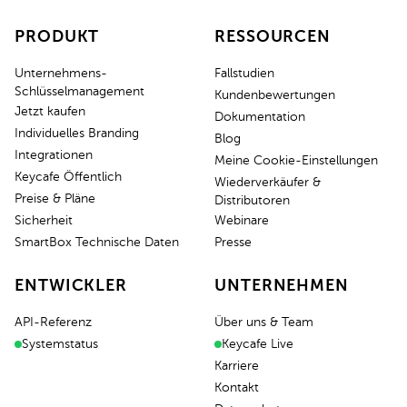
PRODUKT
RESSOURCEN
Unternehmens-
Fallstudien
Schlüsselmanagement
Kundenbewertungen
Jetzt kaufen
Dokumentation
Individuelles Branding
Blog
Integrationen
Meine Cookie-Einstellungen
Keycafe Öffentlich
Wiederverkäufer &
Preise & Pläne
Distributoren
Sicherheit
Webinare
SmartBox Technische Daten
Presse
ENTWICKLER
UNTERNEHMEN
API-Referenz
Über uns & Team
Systemstatus
Keycafe Live
Karriere
Kontakt