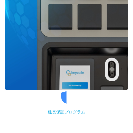
延長保証プログラム
Keycafe シールド