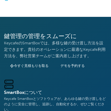
鍵管理の管理をスムーズに
KeycafeのSmartBoxでは、多様な鍵の受け渡し方法を設
定できます。貴社のオペレーションに最適なKeycafe利用
方法を、弊社営業チームがご案内差し上げます。
今すぐ見積もりを取る
デモを予約する
SmartBoxについて
Keycafe SmartBoxとソフトウェアが、あらゆる鍵の受け渡しをど
のように安全に管理し、追跡し、自動化するか、ぜひご覧くださ
い。