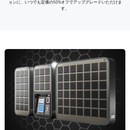
ョンに、いつでも定価の50%オフでアップグレードいただけま
す。