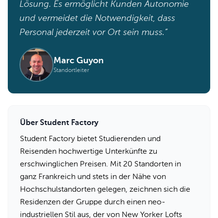
Lösung. Es ermöglicht Kunden Autonomie
und vermeidet die Notwendigkeit, dass
Personal jederzeit vor Ort sein muss.”
Marc Guyon
Standortleiter
Über Student Factory
Student Factory bietet Studierenden und
Reisenden hochwertige Unterkünfte zu
erschwinglichen Preisen. Mit 20 Standorten in
ganz Frankreich und stets in der Nähe von
Hochschulstandorten gelegen, zeichnen sich die
Residenzen der Gruppe durch einen neo-
industriellen Stil aus, der von New Yorker Lofts