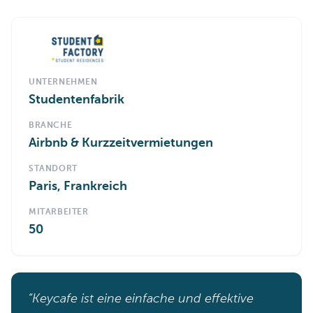
UNTERNEHMEN
Studentenfabrik
BRANCHE
Airbnb & Kurzzeitvermietungen
STANDORT
Paris, Frankreich
MITARBEITER
50
“Keycafe ist eine einfache und effektive