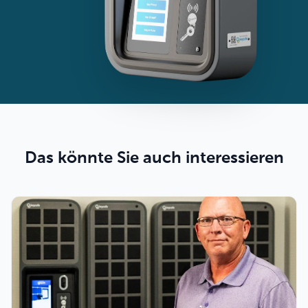
Das könnte Sie auch interessieren