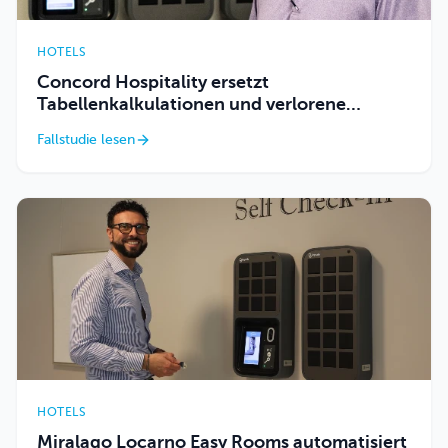
HOTELS
Concord Hospitality ersetzt
Tabellenkalkulationen und verlorene
Schlüssel durch die automatisierte
Fallstudie lesen
Nachverfolgung von Keycafe.
HOTELS
Miralago Locarno Easy Rooms automatisiert