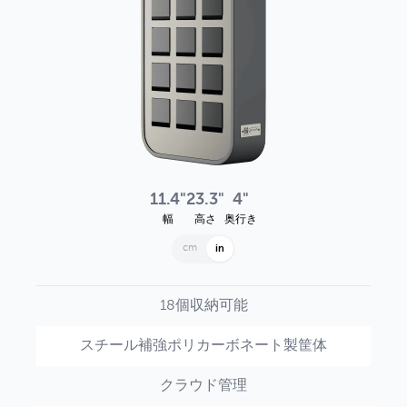
11.4"
23.3"
4"
幅
高さ
奥行き
cm
in
18個収納可能
スチール補強ポリカーボネート製筐体
クラウド管理