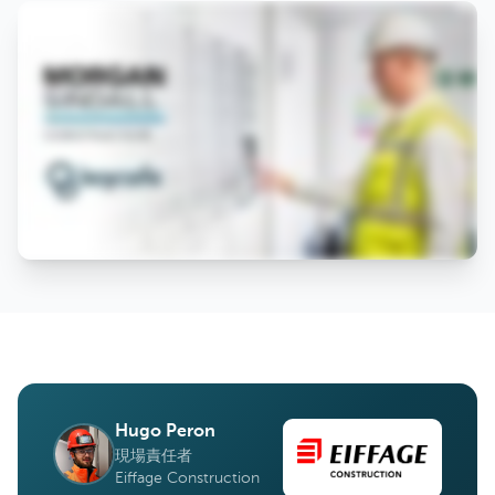
Hugo Peron
現場責任者
Eiffage Construction