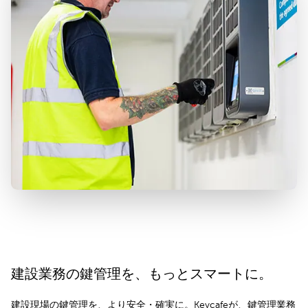
建設業務の鍵管理を、もっとスマートに。
建設現場の鍵管理を、より安全・確実に。Keycafeが、鍵管理業務