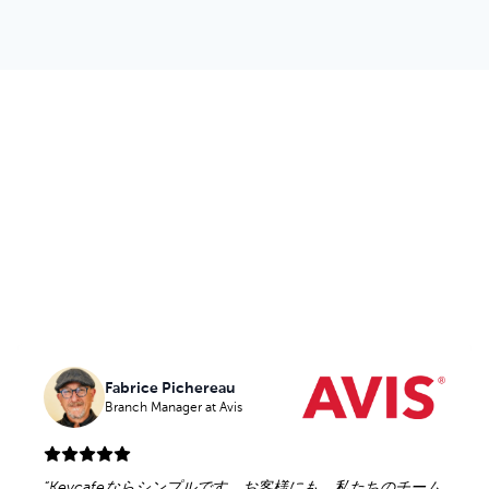
建設現場の鍵管理を、もっとスマート
に。
Fabrice Pichereau
Fabrice Pichereau
Branch Manager
Branch Manager
at Avis
at Avis
“
“
Keycafeならシンプルです。お客様にも、私たちのチーム
Keycafeならシンプルです。お客様にも、私たちのチーム