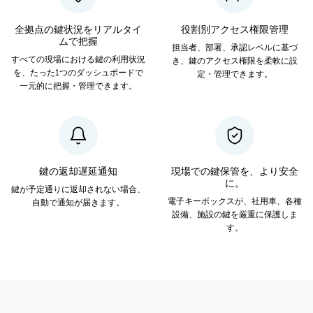
全拠点の鍵状況をリアルタイ
役割別アクセス権限管理
ムで把握
担当者、部署、承認レベルに基づ
すべての現場における鍵の利用状況
き、鍵のアクセス権限を柔軟に設
を、たった1つのダッシュボードで
定・管理できます。
一元的に把握・管理できます。
鍵の返却遅延通知
現場での鍵保管を、より安全
に。
鍵が予定通りに返却されない場合、
電子キーボックスが、社用車、各種
自動で通知が届きます。
設備、施設の鍵を厳重に保護しま
す。