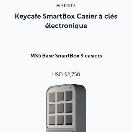
M SERIES
Keycafe SmartBox Casier à clés
électronique
MS5 Base SmartBox 9 casiers
USD $2,750