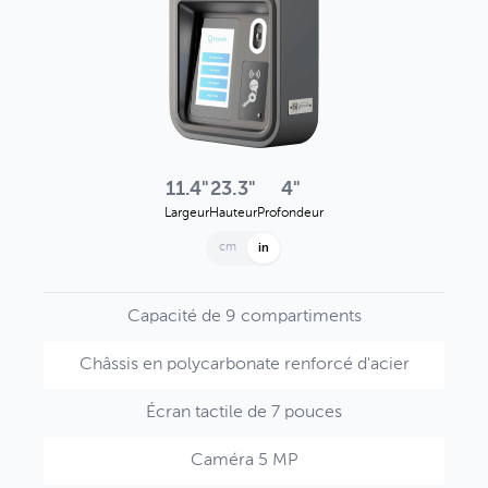
11.4"
23.3"
4"
Largeur
Hauteur
Profondeur
cm
in
Capacité de 9 compartiments
Châssis en polycarbonate renforcé d'acier
Écran tactile de 7 pouces
Caméra 5 MP