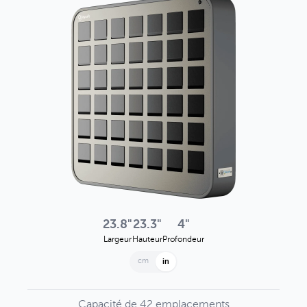
23.8"
23.3"
4"
Largeur
Hauteur
Profondeur
cm
in
Capacité de 42 emplacements