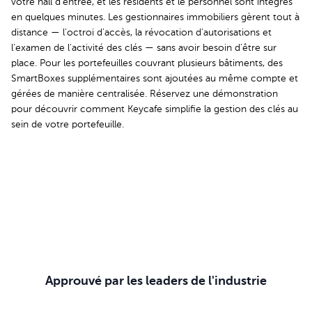
votre hall d'entrée, et les résidents et le personnel sont intégrés
en quelques minutes. Les gestionnaires immobiliers gèrent tout à
distance — l'octroi d'accès, la révocation d'autorisations et
l'examen de l'activité des clés — sans avoir besoin d'être sur
place. Pour les portefeuilles couvrant plusieurs bâtiments, des
SmartBoxes supplémentaires sont ajoutées au même compte et
gérées de manière centralisée. Réservez une démonstration
pour découvrir comment Keycafe simplifie la gestion des clés au
sein de votre portefeuille.
Réservez votre démo
Approuvé par les leaders de l'industrie