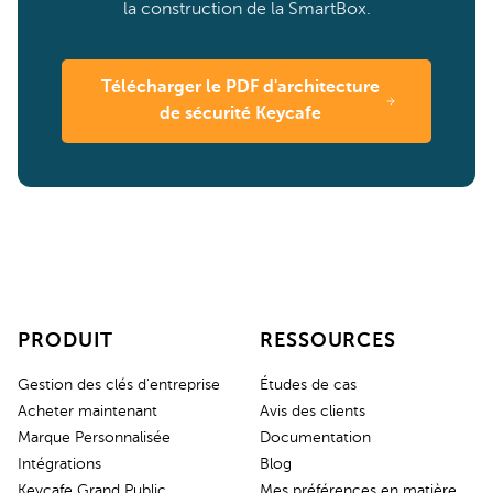
la construction de la SmartBox.
Télécharger le PDF d'architecture
de sécurité Keycafe
PRODUIT
RESSOURCES
Gestion des clés d'entreprise
Études de cas
Acheter maintenant
Avis des clients
Marque Personnalisée
Documentation
Intégrations
Blog
Keycafe Grand Public
Mes préférences en matière